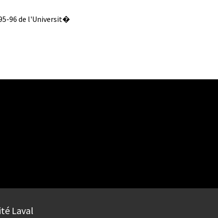
995-96 de l'Universit�
ité Laval