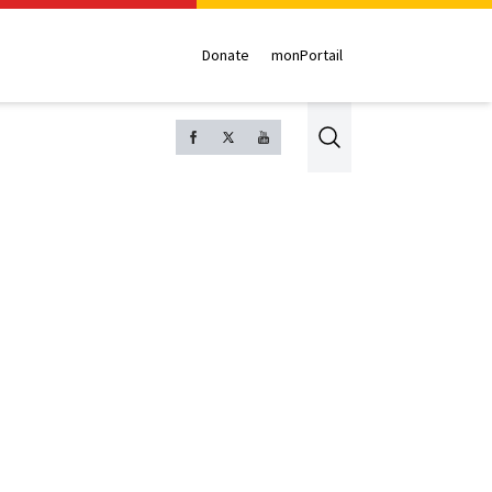
Donate
monPortail
Search