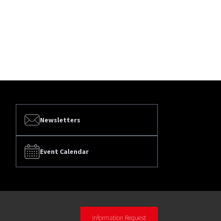
Newsletters
Event Calendar
Information Request