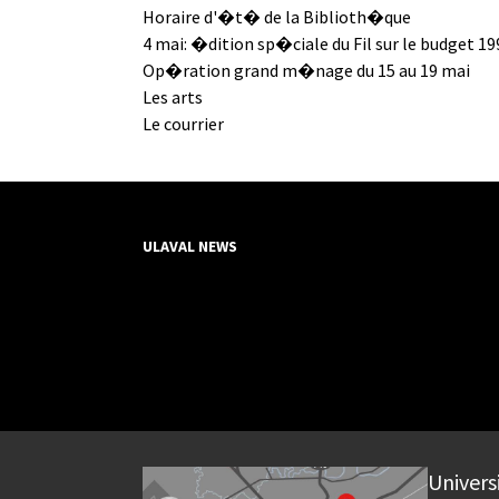
Horaire d'�t� de la Biblioth�que
4 mai: �dition sp�ciale du Fil sur le budget 1
Op�ration grand m�nage du 15 au 19 mai
Les arts
Le courrier
ULAVAL NEWS
Univers