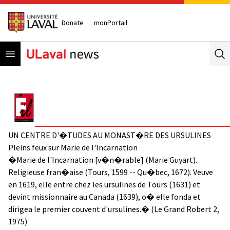
Donate
monPortail
Open menu
Se
UN CENTRE D'�TUDES AU MONAST�RE DES URSULINES
Pleins feux sur Marie de l'Incarnation
�Marie de l'Incarnation [v�n�rable] (Marie Guyart).
Religieuse fran�aise (Tours, 1599 -- Qu�bec, 1672). Veuve
en 1619, elle entre chez les ursulines de Tours (1631) et
devint missionnaire au Canada (1639), o� elle fonda et
dirigea le premier couvent d'ursulines.� (Le Grand Robert 2,
1975)