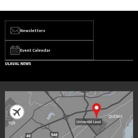
Newsletters
Event Calendar
ULAVAL NEWS