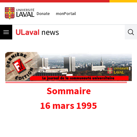
Donate
monPortail
Open menu
Se
Sommaire
16 mars 1995