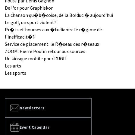
nous? par Denis Gagnon
De l'or pour Graphiskor
La chanson qu�b�coise, de la Bolduc � aujourd'hui
Le golf, un sport violent?
Pr�ts et bourses aux �tudiants: le r�gime de
l'inefficacit�?
Service de placement: le R�seau des r�seaux
ZOOM: Pierre Poulin retour aux sources
Un kiosque mobile pour l'UGIL
Les arts
Les sports
Newsletters
Event Calendar