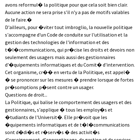
avons reformul� la politique pour que cela soit bien clair.
Aucune action ne sera prise s'il n'y a pas de motifs valables
de le faire.�
D'ailleurs, pour �viter tout imbroglio, la nouvelle politique
s'accompagne d'un Code de conduite sur l'utilisation et la
gestion des technologies de l'information et des
t�l�communications, qui pr�cise les droits et devoirs non
seulement des usagers mais aussi des gestionnaires
d'�quipements informatiques et du Comit� d'intervention.
Cet organisme, cr�� en vertu de la Politique, est appel�
� se prononcer sur les mesures � prendre lorsque de fortes
pr�somptions p�sent contre un usager.
Questions de droit...
La Politique, qui balise le comportement des usagers et des
gestionnaires, s'applique � tous les employ�s et
�tudiants de l'Universit�. Elle pr�voit que les
�quipements informatiques et de t�l�communications
sont d�di�s et r�serv�s � des activit�s
d'enseignement, d'apprentissage, de gestion et de services