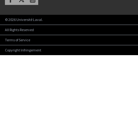
©
2026
Université Laval.
All Rights Reserved
Terms of Service
Copyright Infringement