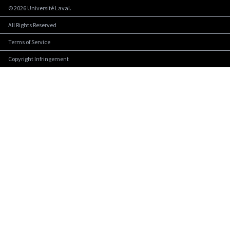
©
2026
Université Laval.
All Rights Reserved
Terms of Service
Copyright Infringement