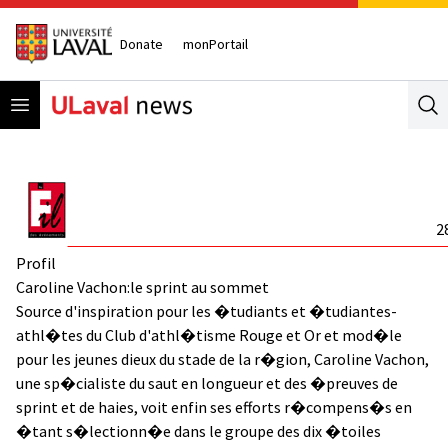
Donate
monPortail
Open menu
Se
2
Profil
Caroline Vachon:le sprint au sommet
Source d'inspiration pour les �tudiants et �tudiantes-
athl�tes du Club d'athl�tisme Rouge et Or et mod�le
pour les jeunes dieux du stade de la r�gion, Caroline Vachon,
une sp�cialiste du saut en longueur et des �preuves de
sprint et de haies, voit enfin ses efforts r�compens�s en
�tant s�lectionn�e dans le groupe des dix �toiles