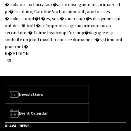
�tudiante au baccalaur�at en enseignement primaire et
pr�- scolaire, Caroline Vachon aimerait, une fois ses
�tudes compl�t�es, se d�vouer aupr�s des jeunes qui
ont des difficult�s d'apprentissage au primaire ou au
secondaire. �J'aime beaucoup l'orthop�dagogie et je
souhaite un jour travailler dans ce domaine tr�s stimulant
pour moi.�
R�MI DION
-30-
Newsletters
Event Calendar
ULAVAL NEWS