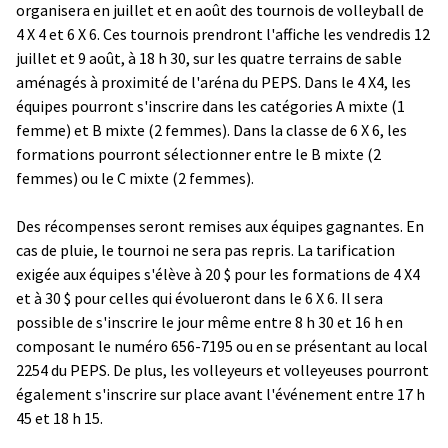
organisera en juillet et en août des tournois de volleyball de
4 X 4 et 6 X 6. Ces tournois prendront l'affiche les vendredis 12
juillet et 9 août, à 18 h 30, sur les quatre terrains de sable
aménagés à proximité de l'aréna du PEPS. Dans le 4 X4, les
équipes pourront s'inscrire dans les catégories A mixte (1
femme) et B mixte (2 femmes). Dans la classe de 6 X 6, les
formations pourront sélectionner entre le B mixte (2
femmes) ou le C mixte (2 femmes).
Des récompenses seront remises aux équipes gagnantes. En
cas de pluie, le tournoi ne sera pas repris. La tarification
exigée aux équipes s'élève à 20 $ pour les formations de 4 X4
et à 30 $ pour celles qui évolueront dans le 6 X 6. Il sera
possible de s'inscrire le jour même entre 8 h 30 et 16 h en
composant le numéro 656-7195 ou en se présentant au local
2254 du PEPS. De plus, les volleyeurs et volleyeuses pourront
également s'inscrire sur place avant l'événement entre 17 h
45 et 18 h 15.