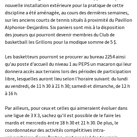
nouvelle installation extérieure pour la pratique de cette
discipline a été aménagée, au cours des dernières semaines,
sur les anciens courts de tennis situés à proximité du Pavillon
Alphonse-Desjardins. Six paniers sont mis à la disposition
des joueurs qui pourront devenir membres du Club de
basketball les Grillons pour la modique somme de 5 $.
Les basketteurs pourront se procurer au bureau 2254 ainsi
qu'au poste d'accueil du niveau 1 au PEPS un macaron qui leur
donnera accès aux terrains lors des périodes de participation
libre, lesquelles auront lieu selon l'horaire suivant: du lundi
au vendredi, de 11 h 30 à 21 h 30; samedi et dimanche, de 12 h
à 16 h.
Par ailleurs, pour ceux et celles qui aimeraient évoluer dans
une ligue de 3 X 3, sachez qu'il est possible de le faire les
mardis et mercredis entre 18 h 30 et 21 h 30. De plus, le
coordonnateur des activités compétitives intra-