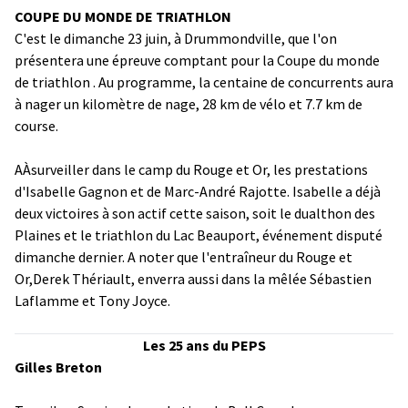
COUPE DU MONDE DE TRIATHLON
C'est le dimanche 23 juin, à Drummondville, que l'on
présentera une épreuve comptant pour la Coupe du monde
de triathlon . Au programme, la centaine de concurrents aura
à nager un kilomètre de nage, 28 km de vélo et 7.7 km de
course.
AÀsurveiller dans le camp du Rouge et Or, les prestations
d'Isabelle Gagnon et de Marc-André Rajotte. Isabelle a déjà
deux victoires à son actif cette saison, soit le dualthon des
Plaines et le triathlon du Lac Beauport, événement disputé
dimanche dernier. A noter que l'entraîneur du Rouge et
Or,Derek Thériault, enverra aussi dans la mêlée Sébastien
Laflamme et Tony Joyce.
Les 25 ans du PEPS
Gilles Breton