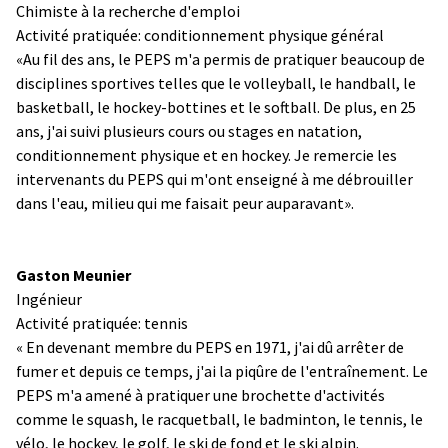
Chimiste à la recherche d'emploi
Activité pratiquée: conditionnement physique général
«Au fil des ans, le PEPS m'a permis de pratiquer beaucoup de
disciplines sportives telles que le volleyball, le handball, le
basketball, le hockey-bottines et le softball. De plus, en 25
ans, j'ai suivi plusieurs cours ou stages en natation,
conditionnement physique et en hockey. Je remercie les
intervenants du PEPS qui m'ont enseigné à me débrouiller
dans l'eau, milieu qui me faisait peur auparavant».
Gaston Meunier
Ingénieur
Activité pratiquée: tennis
« En devenant membre du PEPS en 1971, j'ai dû arrêter de
fumer et depuis ce temps, j'ai la piqûre de l'entraînement. Le
PEPS m'a amené à pratiquer une brochette d'activités
comme le squash, le racquetball, le badminton, le tennis, le
vélo, le hockey, le golf, le ski de fond et le ski alpin.