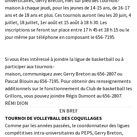
universitaires, Gerry Breton, met sur pied des tournois-
maison à chaque jeudi, pour les jeunes de 14-15 ans, de 16-17
ans et de 18 ans et plus. Ces tournois auront lieu les 20 juin, 4
juillet, 18 juillet, 1er août et 15 août à 18 h 30. Les
inscriptions se feront sur place entre 17 h 45 et 18 h 15 ou le
jour même par téléphone en composant le 656-7195.
Si vous êtes intéressé à joindre la ligue de basketball ou à
participer aux tournois-
maison, communiquez avec Gerry Breton au 656-2807 ou
Pascal Blouin au 656-7195. Pour obtenir des renseignements
additionnels sur le fonctionnement du Club de basketball les
Grillons, vous pouvez joindre Régis Dumont au 656-2807.
RÉMI DION
EN BREF
TOURNOI DE VOLLEYBALL DES COQUILLAGES
Comme par les années passées, le coordonnateur des ligues
compétitives intra-universitaires du PEPS, Gerry Breton,