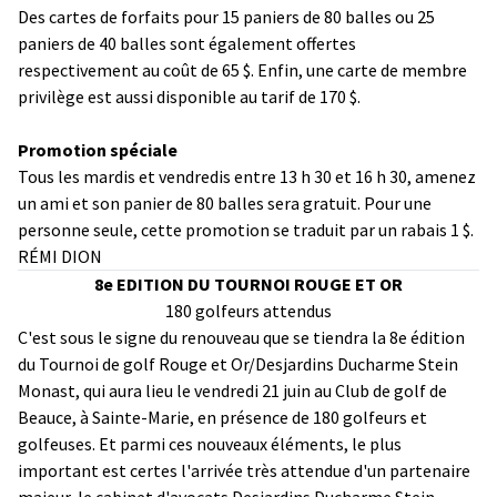
Des cartes de forfaits pour 15 paniers de 80 balles ou 25
paniers de 40 balles sont également offertes
respectivement au coût de 65 $. Enfin, une carte de membre
privilège est aussi disponible au tarif de 170 $.
Promotion spéciale
Tous les mardis et vendredis entre 13 h 30 et 16 h 30, amenez
un ami et son panier de 80 balles sera gratuit. Pour une
personne seule, cette promotion se traduit par un rabais 1 $.
RÉMI DION
8e EDITION DU TOURNOI ROUGE ET OR
180 golfeurs attendus
C'est sous le signe du renouveau que se tiendra la 8e édition
du Tournoi de golf Rouge et Or/Desjardins Ducharme Stein
Monast, qui aura lieu le vendredi 21 juin au Club de golf de
Beauce, à Sainte-Marie, en présence de 180 golfeurs et
golfeuses. Et parmi ces nouveaux éléments, le plus
important est certes l'arrivée très attendue d'un partenaire
majeur, le cabinet d'avocats Desjardins Ducharme Stein