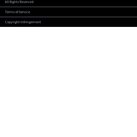
All Rights Reserved
Terms of Service
Copyright Infringement