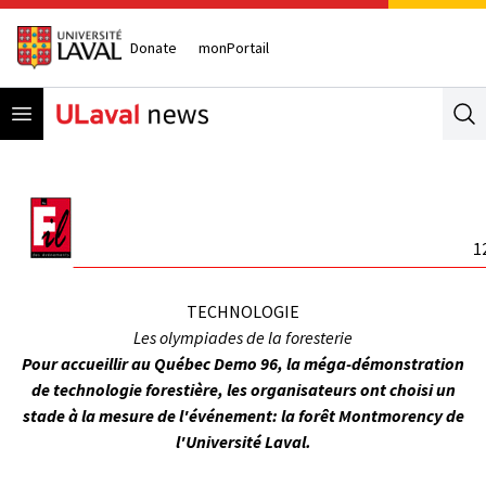
Donate
monPortail
Open menu
Se
1
TECHNOLOGIE
Les olympiades de la foresterie
Pour accueillir au Québec Demo 96, la méga-démonstration
de technologie forestière, les organisateurs ont choisi un
stade à la mesure de l'événement: la forêt Montmorency de
l'Université Laval.