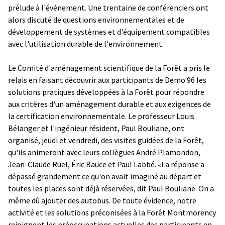
prélude à l'événement. Une trentaine de conférenciers ont
alors discuté de questions environnementales et de
développement de systèmes et d'équipement compatibles
avec l'utilisation durable de l'environnement.
Le Comité d'aménagement scientifique de la Forêt a pris le
relais en faisant découvrir aux participants de Demo 96 les
solutions pratiques développées à la Forêt pour répondre
aux critères d'un aménagement durable et aux exigences de
la certification environnementale. Le professeur Louis
Bélanger et l'ingénieur résident, Paul Bouliane, ont
organisé, jeudi et vendredi, des visites guidées de la Forêt,
qu'ils animeront avec leurs collègues André Plamondon,
Jean-Claude Ruel, Éric Bauce et Paul Labbé. «La réponse a
dépassé grandement ce qu'on avait imaginé au départ et
toutes les places sont déjà réservées, dit Paul Bouliane. On a
même dû ajouter des autobus. De toute évidence, notre
activité et les solutions préconisées à la Forêt Montmorency
rejoignent les préoccupations actuelles des participants en