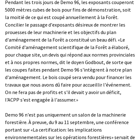
Pendant les trois jours de Demo 96, les exposants couperont
5000 mètres cubes de bois pour fins de démonstration, soit
la moitié de ce qui est coupé annuellement à la Forêt.
Concilier le passage d'exposants désireux de montrer les
prouesses de leur machinerie et les objectifs du plan
d'aménagement de la Forêt a constitué un beau défi. «Le
Comité d'aménagement scientifique de la Forêt a élaboré,
pour chaque site, un devis qui répond aux normes provinciales
et à nos propres normes, dit le doyen Godbout, de sorte que
les coupes faites pendant Demo 96 s'intègrent à notre plan
d'aménagement. Le bois coupé sera vendu pour financer les
travaux que nous avons dû faire pour accueillir l'événement.
On ne fera pas de profits et s'il devait y avoir un déficit,
l'ACPP s'est engagée à l'assumer.»
Demo 96 n'est pas uniquement un salon de la machinerie
forestière. À preuve, du 9 au 11 septembre, une conférence
portant sur «La certification: les implications
environnementales sur les opérations forestières» servait de