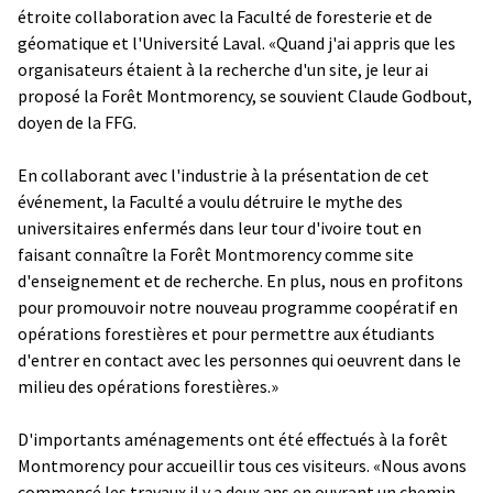
étroite collaboration avec la Faculté de foresterie et de
géomatique et l'Université Laval. «Quand j'ai appris que les
organisateurs étaient à la recherche d'un site, je leur ai
proposé la Forêt Montmorency, se souvient Claude Godbout,
doyen de la FFG.
En collaborant avec l'industrie à la présentation de cet
événement, la Faculté a voulu détruire le mythe des
universitaires enfermés dans leur tour d'ivoire tout en
faisant connaître la Forêt Montmorency comme site
d'enseignement et de recherche. En plus, nous en profitons
pour promouvoir notre nouveau programme coopératif en
opérations forestières et pour permettre aux étudiants
d'entrer en contact avec les personnes qui oeuvrent dans le
milieu des opérations forestières.»
D'importants aménagements ont été effectués à la forêt
Montmorency pour accueillir tous ces visiteurs. «Nous avons
commencé les travaux il y a deux ans en ouvrant un chemin