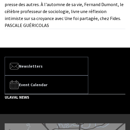
presse des autres. À l'automne de sa vie, Fernand Dumont, le
célèbre professeur de sociologie, livre une réflexion
intimiste sur sa croyance avec Une foi partagée, chez Fides.
PASCALE GUÉRICOLAS
Newsletters
Event Calendar
ULAVAL NEWS