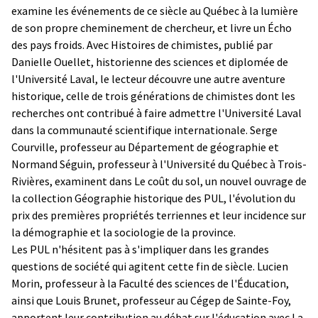
examine les événements de ce siècle au Québec à la lumière
de son propre cheminement de chercheur, et livre un Écho
des pays froids. Avec Histoires de chimistes, publié par
Danielle Ouellet, historienne des sciences et diplomée de
l'Université Laval, le lecteur découvre une autre aventure
historique, celle de trois générations de chimistes dont les
recherches ont contribué à faire admettre l'Université Laval
dans la communauté scientifique internationale. Serge
Courville, professeur au Département de géographie et
Normand Séguin, professeur à l'Université du Québec à Trois-
Rivières, examinent dans Le coût du sol, un nouvel ouvrage de
la collection Géographie historique des PUL, l'évolution du
prix des premières propriétés terriennes et leur incidence sur
la démographie et la sociologie de la province.
Les PUL n'hésitent pas à s'impliquer dans les grandes
questions de société qui agitent cette fin de siècle. Lucien
Morin, professeur à la Faculté des sciences de l'Éducation,
ainsi que Louis Brunet, professeur au Cégep de Sainte-Foy,
apportent leur contribution au débat sur l'éducation avec La