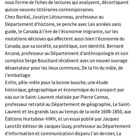
sous forme de fiches de lectures qui analysent, décortiquent
quinze oeuvres littéraires contemporaines.
Chez Boréal, Jocelyn Létourneau, professeur au
Département d'histoire, se penche avec Les années sans
guide, le Canada à l'ère de l'économie migrante, sur les
mutations décisives qui affectent aussi bien l'économie du
Canada, que sa société, sa politique, son identité. Bernard
Arcand, professeur au Département d'anthropologie et son
complice Serge Bouchard récidivent avec un nouvel ouvrage
dévastateur pour les lieux communs, De la fin du mâle, de
l'emballage.
Enfin, pêle-mêle pour la bonne bouche, une étude
historique, géographique et économique du transport par
eau sur le Saint-Laurent réalisée par Pierre Camus,
professeur retraité au Département de géographie, Le Saint-
Laurent et les grands lacs au temps de la voile 1608-1850, aux
Éditions Hurtubise-HMH, et un essai publié par Jacques
Lanctôt éditeur de Jacques Guay, professeur au Département
d'information et communication disparu l'an dernier, La