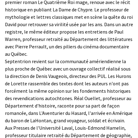
premier roman Le Quatrième Roi mage, renoue avec le récit
historique en publiant La Dame de Chypre. Le professeur de
mythologie et lettres classiques met en scène la quête du roi
David pour retrouver sa virilité usée par les ans. Dans un autre
registre, le même éditeur propose les entretiens de Paul
Warren, professeur retraité au Département des littératures
avec Pierre Perrault, un des piliers du cinéma documentaire
au Québec.
Septentrion revient sur la communauté amériendienne la
plus proche de Québec avec un ouvrage collectif réalisé sous
la direction de Denis Vaugeois, directeur des PUL. Les Hurons
de Lorette rassemble des textes dont les auteurs n'ont pas
forcément la même opinion sur les fondements historiques
des revendications autochtones. Réal Ouellet, professeur au
Département d'histoire, raconte pour sa part de façon
romancée, dans L'Aventurier du Hasard, l'arrivée en Amérique
du baron de LaHontan, grand voyageur, soldat et écrivain.
Aux Presses de l'Université Laval, Louis-Edmond Hamelin,
professeur titulaire retraité du Département de géographie,