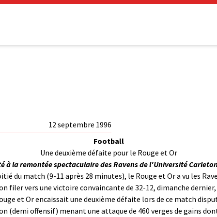
12 septembre 1996
Football
Une deuxième défaite pour le Rouge et Or
té à la remontée spectaculaire des Ravens de l'Université Carlet
itié du match (9-11 après 28 minutes), le Rouge et Or a vu les Rav
n filer vers une victoire convaincante de 32-12, dimanche dernier, 
 Rouge et Or encaissait une deuxième défaite lors de ce match disp
on (demi offensif) menant une attaque de 460 verges de gains dont