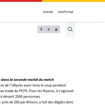
Donate
monPortail
Search
on dans la seconde moitié du match
ens de l'UAprès avoir tenu le coup pendant
au stade du PEPS. Pour les Ravens, il s'agissait
uté devant 2500 personnes.
 près de 200 par Wilson, a fait des dégâts dans