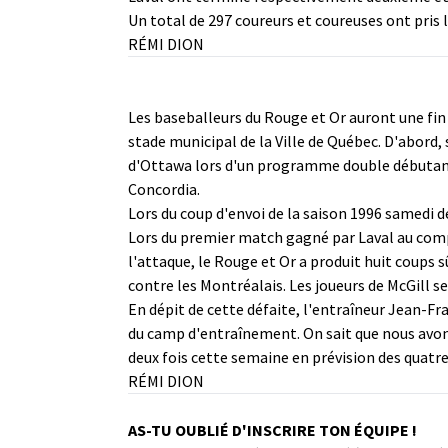
Un total de 297 coureurs et coureuses ont pris l
RÉMI DION
Les baseballeurs du Rouge et Or auront une fin
stade municipal de la Ville de Québec. D'abord,
d'Ottawa lors d'un programme double débutant à
Concordia.
Lors du coup d'envoi de la saison 1996 samedi d
Lors du premier match gagné par Laval au compt
l'attaque, le Rouge et Or a produit huit coups s
contre les Montréalais. Les joueurs de McGill 
En dépit de cette défaite, l'entraîneur Jean-F
du camp d'entraînement. On sait que nous avons 
deux fois cette semaine en prévision des quatre
RÉMI DION
AS-TU OUBLIÉ D'INSCRIRE TON ÉQUIPE !