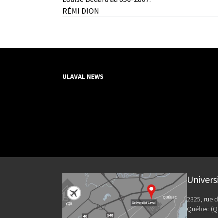
RÉMI DION
ULAVAL NEWS
Univers
2325, rue d
Québec (Q