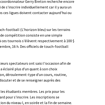
 le coordonnateur Gerry Breton recherche encore
 de s'inscrire individuellement car il y aura un
s ces ligues doivent contacter aujourd'hui ou
uch-football (L'horizon bleu) sur les terrains
e de compétition consiste en une simple
 à ces tournois s'élèvent respectivement à 100 $
tembre, 16 h. Des officiels de touch-football
ieurs spectateurs ont saisi l'occasion afin de
a éclairé plus d'un quant à son choix
ion, déroulement-type d'un cours, routine,
discuter et de se renseigner auprès des
 les étudiants membres. Les prix pour les
d pour s'inscrire. Les inscriptions se
on du niveau l, en soirée et la fin de semaine.