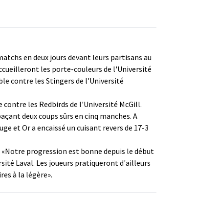
matchs en deux jours devant leurs partisans au
cueilleront les porte-couleurs de l'Université
e contre les Stingers de l'Université
 contre les Redbirds de l'Université McGill.
paçant deux coups sûrs en cinq manches. A
uge et Or a encaissé un cuisant revers de 17-3
. «Notre progression est bonne depuis le début
ité Laval. Les joueurs pratiqueront d'ailleurs
res à la légère».