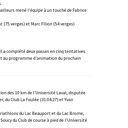
.
ailleurs mené l'équipe à un touché de Fabrice
t (75 verges) et Marc Filion (54 verges)
Il a complété deux passes en cinq tentatives.
sont au programme d'animation du prochain
on des 10 km de l'Université Laval, disputée
r, du Club La Foulée (31:04.27) et Yvan
 triathlons du Lac Beauport et du Lac Brome,
Soucy du Club de course à pied de l'Université