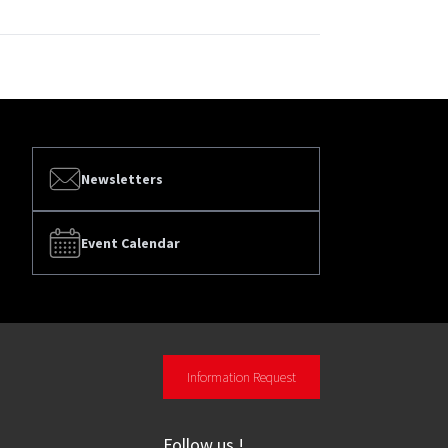
Newsletters
Event Calendar
Information Request
Follow us
!