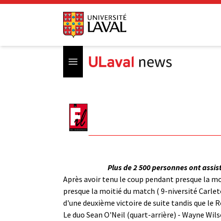
Open menu
Plus de 2 500 personnes ont assis
Après avoir tenu le coup pendant presque la mo
presque la moitié du match ( 9-niversité Carleto
d'une deuxième victoire de suite tandis que le
Le duo Sean O'Neil (quart-arrière) - Wayne Wils