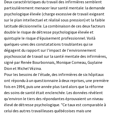
Deux caractéristiques du travail des infirmières semblent
particulièrement menacer leur santé mentale: la demande
psychologique élevée (charge excessive de travail exigeant
sur le plan intellectuel et réalisé sous pression) et la faible
latitude décisionnelle. La combinaison de ces deux facteurs
double le risque de détresse psychologique élevée et
quintuple le risque d'épuisement professionnel. Voilà
quelques-unes des constatations troublantes qui se
dégagent du rapport sur l'impact de l'environnement
psychosocial de travail sur la santé mentale des infirmières,
signé par Renée Bourbonnais, Monique Comeau, Guylaine
Dion et Michel Vézina.
Pour les besoins de l'étude, des infirmières de six hôpitaux
ont répondu à un questionnaire à deux reprises, une première
fois en 1994, puis une année plus tard alors que la réforme
des soins de santé était enclenchée. Les données révèlent
qu'environ le tiers des répondantes éprouvaient un niveau
élevé de détresse psychologique. "Ce taux est comparable à
celui des autres travailleuses québécoises mais une