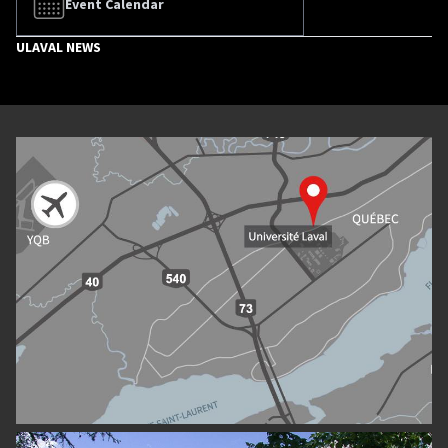
Event Calendar
ULAVAL NEWS