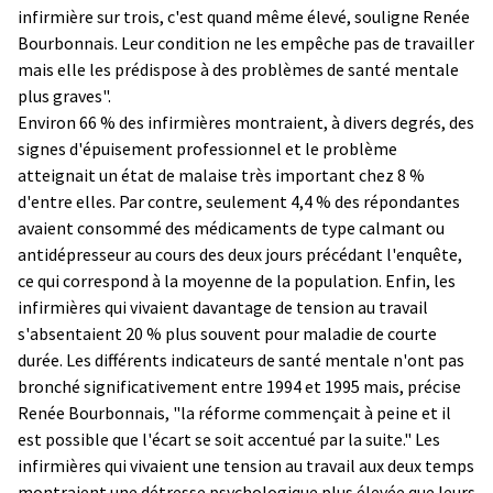
infirmière sur trois, c'est quand même élevé, souligne Renée
Bourbonnais. Leur condition ne les empêche pas de travailler
mais elle les prédispose à des problèmes de santé mentale
plus graves".
Environ 66 % des infirmières montraient, à divers degrés, des
signes d'épuisement professionnel et le problème
atteignait un état de malaise très important chez 8 %
d'entre elles. Par contre, seulement 4,4 % des répondantes
avaient consommé des médicaments de type calmant ou
antidépresseur au cours des deux jours précédant l'enquête,
ce qui correspond à la moyenne de la population. Enfin, les
infirmières qui vivaient davantage de tension au travail
s'absentaient 20 % plus souvent pour maladie de courte
durée. Les différents indicateurs de santé mentale n'ont pas
bronché significativement entre 1994 et 1995 mais, précise
Renée Bourbonnais, "la réforme commençait à peine et il
est possible que l'écart se soit accentué par la suite." Les
infirmières qui vivaient une tension au travail aux deux temps
montraient une détresse psychologique plus élevée que leurs