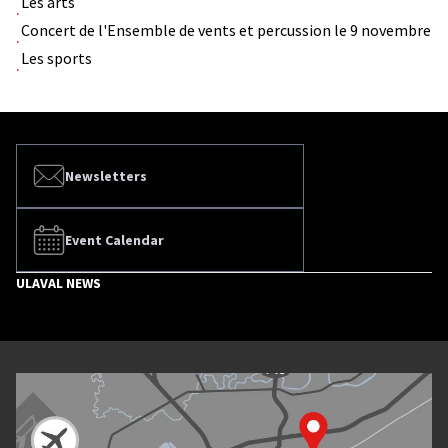
Les arts
Concert de l'Ensemble de vents et percussion le 9 novembre
Les sports
Newsletters
Event Calendar
ULAVAL NEWS