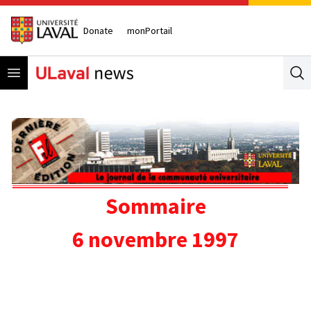
Donate
monPortail
Open menu
Se
Sommaire
6 novembre 1997