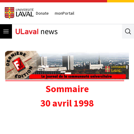
Donate
monPortail
Open menu
Se
Sommaire
30 avril 1998