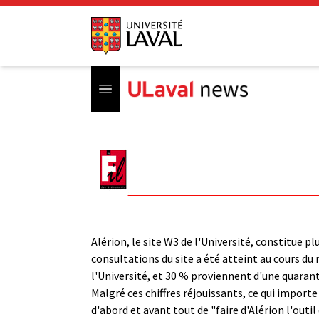
Open menu
Alérion, le site W3 de l'Université, constitue p
consultations du site a été atteint au cours du 
l'Université, et 30 % proviennent d'une quarant
Malgré ces chiffres réjouissants, ce qui impor
d'abord et avant tout de "faire d'Alérion l'outil