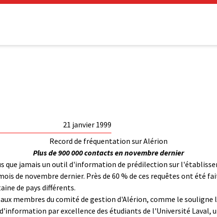
21 janvier 1999
Record de fréquentation sur Alérion
Plus de 900 000 contacts en novembre dernier
lus que jamais un outil d'information de prédilection sur l'établiss
mois de novembre dernier. Près de 60 % de ces requêtes ont été fait
aine de pays différents.
te aux membres du comité de gestion d'Alérion, comme le souligne l
 d'information par excellence des étudiants de l'Université Laval, un