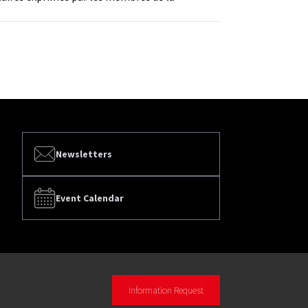
Newsletters
Event Calendar
Information Request