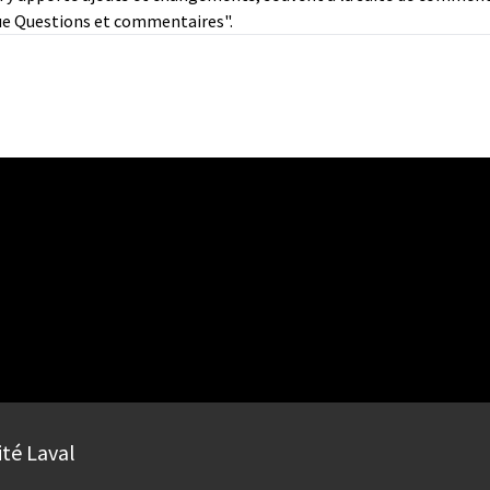
que Questions et commentaires".
ité Laval