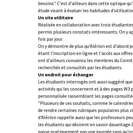
besoins". C'est d'ailleurs dans cette optique 
étude visant à évaluer les habitudes d'utilisati
Un site utilitaire
Réalisée en collaboration avec trois étudiantes 
permis plusieurs constats intéressants. On y a
fois par jour.
On y démontre de plus qu'Alérion est d'abord pe
étant l'inscription en ligne et l'accès aux offr
ont d'ailleurs convaincu les membres du Comité
recherchés et consultés par les étudiants.
Un endroit pour échanger
Les étudiants interrogés ont aussi suggéré que
activités qui les concernent et à des pages W3
personnalisée rassemblant les pages consultée
"Plusieurs de ces souhaits, comme le calendrier
de rendre certaines rubriques populaires plus v
d'Alérion rappelle aussi que les professeurs peu
les étudiants qui désirent en savoir davantage à
passe pratiquement pas une journée sans qu'on