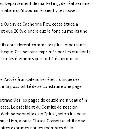
r au Département de marketing, de réaliser une
ormation qu'il souhaiteraient y retrouver.
le Ouairy et Catherine Roy, cette étude a
 et que 20 % d'entre eux le font au moins une
 qu'ils considèrent comme les plus importants
iothèque. Ces besoins exprimés par les étudiants
cts sur les éléments qui sont fréquemment
 l'accès à un calendrier électronique des
r la possibilité de se construire une page
etravailler les pages de deuxième niveau afin
sette. Le président du Comité de gestion
s Web personnelles, un "plus", selon lui, pour
mutation, ajoute Claude Cossette, et il ne se
aires exprimés par les membres de la