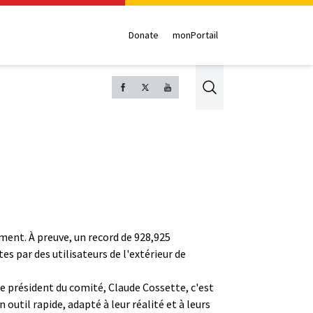
Donate
monPortail
Search
ement. À preuve, un record de 928,925
es par des utilisateurs de l'extérieur de
e président du comité, Claude Cossette, c'est
 outil rapide, adapté à leur réalité et à leurs