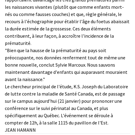
les naissances vivantes (plutôt que comme enfants mort-
nés ou comme fausses couches) et que, règle générale, le
recours à l'échographie pour établir l'âge du foetus abaissait
la durée estimée de la grossesse. Ces deux éléments
contribuent, à leur façon, à accroître l'incidence de la
prématurité.
"Bien que la hausse de la prématurité au pays soit
préoccupante, nos données renferment tout de même une
bonne nouvelle, conclut Sylvie Marcoux. Nous sauvons
maintenant davantage d'enfants qui auparavant mouraient
avant la naissance."
Le chercheur principal de l'étude, K.S. Joseph du Laboratoire
de lutte contre la maladie de Santé Canada, est de passage
sur le campus aujourd'hui (21 janvier) pour prononcer une
conférence sur le suivi périnatal au Canada, et plus
spécifiquement au Québec. L'événement se déroule à
compter de 12h, à la salle 1115 du pavillon de l'Est.
JEAN HAMANN