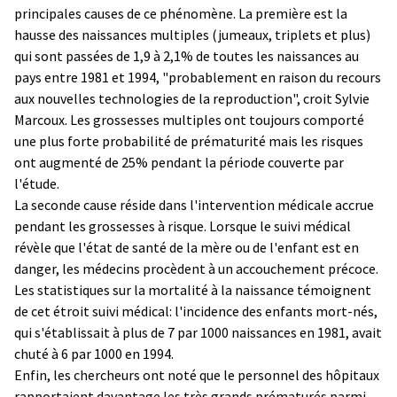
principales causes de ce phénomène. La première est la
hausse des naissances multiples (jumeaux, triplets et plus)
qui sont passées de 1,9 à 2,1% de toutes les naissances au
pays entre 1981 et 1994, "probablement en raison du recours
aux nouvelles technologies de la reproduction", croit Sylvie
Marcoux. Les grossesses multiples ont toujours comporté
une plus forte probabilité de prématurité mais les risques
ont augmenté de 25% pendant la période couverte par
l'étude.
La seconde cause réside dans l'intervention médicale accrue
pendant les grossesses à risque. Lorsque le suivi médical
révèle que l'état de santé de la mère ou de l'enfant est en
danger, les médecins procèdent à un accouchement précoce.
Les statistiques sur la mortalité à la naissance témoignent
de cet étroit suivi médical: l'incidence des enfants mort-nés,
qui s'établissait à plus de 7 par 1000 naissances en 1981, avait
chuté à 6 par 1000 en 1994.
Enfin, les chercheurs ont noté que le personnel des hôpitaux
rapportaient davantage les très grands prématurés parmi