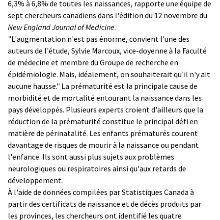
6,3% à 6,8% de toutes les naissances, rapporte une équipe de
sept chercheurs canadiens dans l'édition du 12 novembre du
New England Journal of Medicine
.
"L'augmentation n'est pas énorme, convient l'une des
auteurs de l'étude, Sylvie Marcoux, vice-doyenne à la Faculté
de médecine et membre du Groupe de recherche en
épidémiologie. Mais, idéalement, on souhaiterait qu'il n'y ait
aucune hausse." La prématurité est la principale cause de
morbidité et de mortalité entourant la naissance dans les
pays développés. Plusieurs experts croient d'ailleurs que la
réduction de la prématurité constitue le principal défi en
matière de périnatalité. Les enfants prématurés courent
davantage de risques de mourir à la naissance ou pendant
l'enfance. Ils sont aussi plus sujets aux problèmes
neurologiques ou respiratoires ainsi qu'aux retards de
développement.
À l'aide de données compilées par Statistiques Canada à
partir des certificats de naissance et de décès produits par
les provinces, les chercheurs ont identifié les quatre