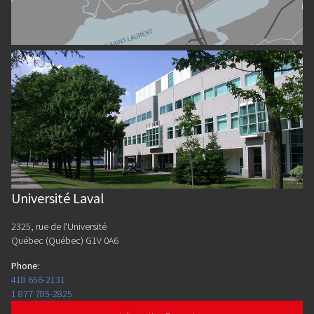
Université Laval
2325, rue de l'Université
Québec (Québec) G1V 0A6
Phone
:
418 656-2131
1 877 785-2825