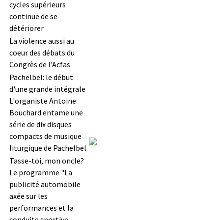
cycles supérieurs
continue de se
détériorer
La violence aussi au
coeur des débats du
Congrès de l'Acfas
Pachelbel: le début
d'une grande intégrale
L'organiste Antoine
Bouchard entame une
série de dix disques
compacts de musique
liturgique de Pachelbel
Tasse-toi, mon oncle?
Le programme "La
publicité automobile
axée sur les
performances et la
conduite sportive