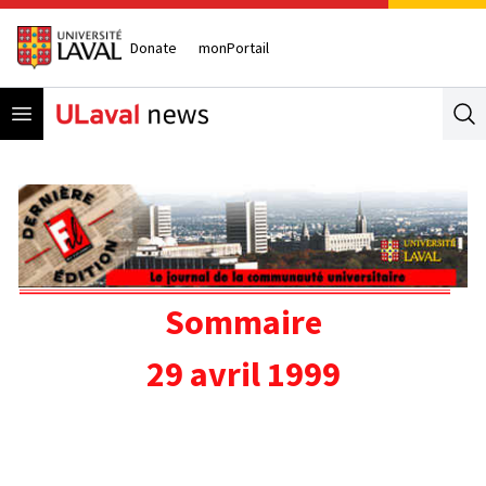
Donate
monPortail
Open menu
Se
Sommaire
29 avril 1999