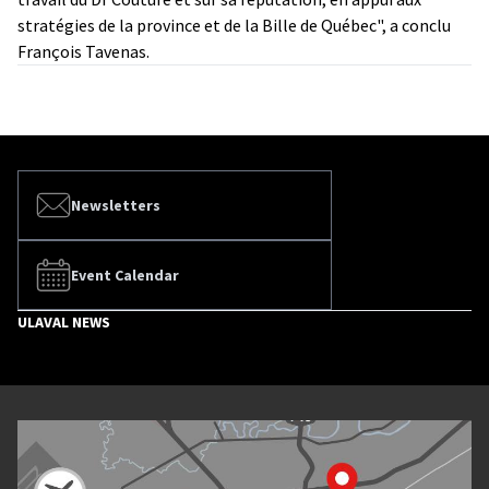
stratégies de la province et de la Bille de Québec", a conclu
François Tavenas.
Newsletters
Event Calendar
ULAVAL NEWS