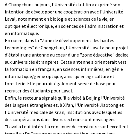
À Changchun toujours, l'Université du Jilin a exprimé son
intention de développer une coopération avec l'Université
Laval, notamment en biologie et sciences de la vie, en
optique et électronique, en sciences de l'administration et
en informatique.
En outre, dans la "Zone de développement des hautes
technologies" de Changchun, l'Université Laval a pour projet
d'établir une antenne au coeur d'une "zone éducative" dédiée
aux universités étrangères. Cette antenne s'orienterait vers
la formation en français, en sciences infirmières, en génie
informatique/génie optique, ainsi qu'en agriculture et
foresterie. Elle pourrait également servir de base pour
recruter des étudiants pour Laval.
Enfin, le recteur a signalé qu'il a visité à Beijing l'Université
des langues étrangères et, à Xi'an, l'Université Jiaotong et
l'Université médicale de Xi'an, institutions avec lesquelles
des coopérations dans divers secteurs sont envisagées.
"Laval a tout intérêt à continuer de construire sur l'excellent
travail du Dr Couture et sur sa réputation, en appui aux