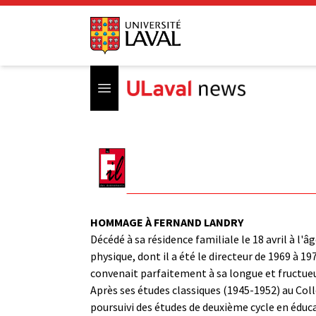
Open menu
HOMMAGE À FERNAND LANDRY
Décédé à sa résidence familiale le 18 avril à l'
physique, dont il a été le directeur de 1969 à 19
convenait parfaitement à sa longue et fructueus
Après ses études classiques (1945-1952) au Coll
poursuivi des études de deuxième cycle en éduca-