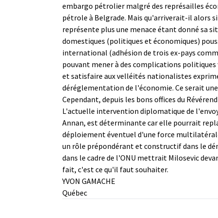
embargo pétrolier malgré des représailles écon
pétrole à Belgrade. Mais qu'arriverait-il alors 
représente plus une menace étant donné sa situ
domestiques (politiques et économiques) poussen
international (adhésion de trois ex-pays commun
pouvant mener à des complications politiques v
et satisfaire aux velléités nationalistes expri
déréglementation de l'économie. Ce serait une 
Cependant, depuis les bons offices du Révérend 
L'actuelle intervention diplomatique de l'envo
Annan, est déterminante car elle pourrait replac
déploiement éventuel d'une force multilatérale 
un rôle prépondérant et constructif dans le dé
dans le cadre de l'ONU mettrait Milosevic devan
fait, c'est ce qu'il faut souhaiter.
YVON GAMACHE
Québec