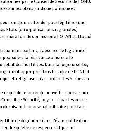
cautionnée par le Conseil de Sécurité de l'ONU.
es sur les plans juridique politique et
re peut-on alors se fonder pour légitimer une
 les États (ou organisations régionales)
première fois de son histoire l'OTAN a attaqué
itiquement parlant, l'absence de légitimité
 poursuivre la résistance ainsi que le
 début des hostilités. Dans la logique serbe,
rangement approprié dans le cadre de l'ONU il
ique et religieuse qu'accordent les Serbes au
e risque de relancer de nouvelles courses aux
 Conseil de Sécurité, boycotté par les autres
odernisant leur arsenal militaire pour faire
eptible de dégénérer dans l'éventualité d'un
entendre qu'elle ne respecterait pas un