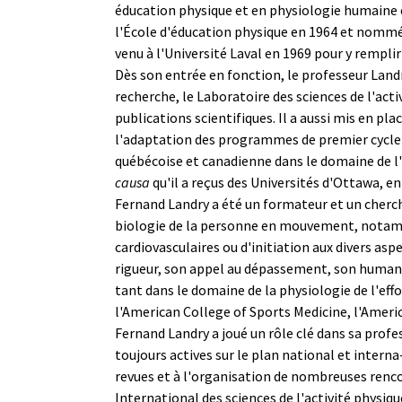
éducation physique et en physiologie humaine en
l'École d'éducation physique en 1964 et nommé pr
venu à l'Université Laval en 1969 pour y rempli
Dès son entrée en fonction, le professeur Land
recherche, le Laboratoire des sciences de l'acti
publications scientifiques. Il a aussi mis en pl
l'adaptation des programmes de premier cycle a
québécoise et canadienne dans le domaine de l'
causa
qu'il a reçus des Universités d'Ottawa, e
Fernand Landry a été un formateur et un cherche
biologie de la personne en mouvement, notamm
cardiovasculaires ou d'initiation aux divers as
rigueur, son appel au dépassement, son humani
tant dans le domaine de la physiologie de l'effor
l'American College of Sports Medicine, l'Ameri
Fernand Landry a joué un rôle clé dans sa profes
toujours actives sur le plan national et intern
revues et à l'organisation de nombreuses renco
International des sciences de l'activité physiq