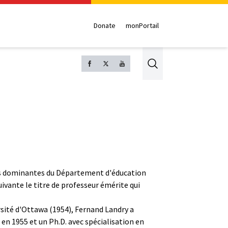
Donate
monPortail
Search
res dominantes du Département d'éducation
suivante le titre de professeur émérite qui
ersité d'Ottawa (1954), Fernand Landry a
e en 1955 et un Ph.D. avec spécialisation en