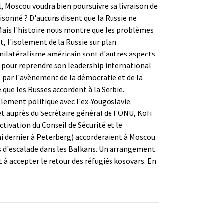
, Moscou voudra bien poursuivre sa livraison de
aisonné ? D'aucuns disent que la Russie ne
Mais l'histoire nous montre que les problèmes
, l'isolement de la Russie sur plan
'unilatéralisme américain sont d'autres aspects
i
pour reprendre son leadership international
ée par l'avènement de la démocratie et de la
que les Russes accordent à la Serbie.
glement politique avec l'ex-Yougoslavie.
t auprès du Secrétaire général de l'ONU, Kofi
ctivation du Conseil de Sécurité et le
mai dernier à Peterberg) accorderaient à Moscou
es d'escalade dans les Balkans. Un arrangement
 à accepter le retour des réfugiés kosovars. En