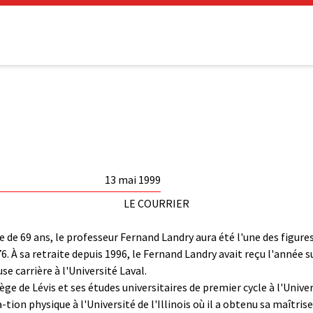
13 mai 1999
LE COURRIER
âge de 69 ans, le professeur Fernand Landry
aura été l'une des figu
76. À sa retraite depuis 1996, le Fernand Landry avait reçu l'année 
e carrière à l'Université Laval.
ège de Lévis et ses études universitaires de premier cycle à l'Univ
tion physique à l'Université de l'Illinois où il a obtenu sa maîtris