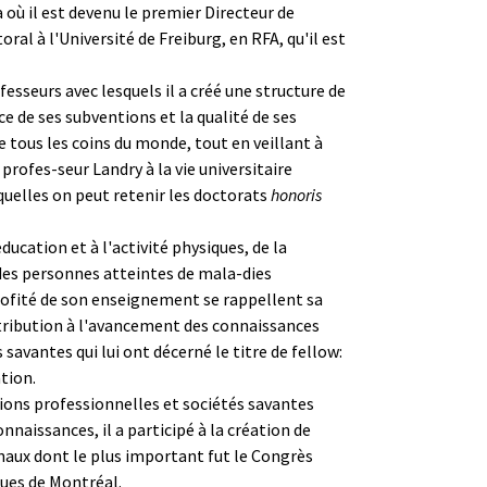
 où il est devenu le premier Directeur de
al à l'Université de Freiburg, en RFA, qu'il est
sseurs avec lesquels il a créé une structure de
ce de ses subventions et la qualité de ses
e tous les coins du monde, tout en veillant à
rofes-seur Landry à la vie universitaire
uelles on peut retenir les doctorats
honoris
cation et à l'activité physiques, de la
des personnes atteintes de mala-dies
profité de son enseignement se rappellent sa
ntribution à l'avancement des connaissances
 savantes qui lui ont décerné le titre de fellow:
tion.
ations professionnelles et sociétés savantes
naissances, il a participé à la création de
naux dont le plus important fut le Congrès
ques de Montréal.