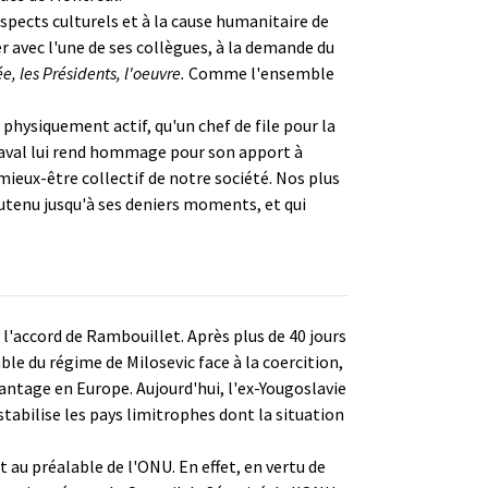
spects culturels et à la cause humanitaire de
 avec l'une de ses collègues, à la demande du
, les Présidents, l'oeuvre.
Comme l'ensemble
physiquement actif, qu'un chef de file pour la
 Laval lui rend hommage pour son apport à
mieux-être collectif de notre société. Nos plus
soutenu jusqu'à ses deniers moments, et qui
r l'accord de Rambouillet. Après plus de 40 jours
e du régime de Milosevic face à la coercition,
vantage en Europe. Aujourd'hui, l'ex-Yougoslavie
abilise les pays limitrophes dont la situation
au préalable de l'ONU. En effet, en vertu de