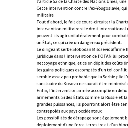
l'article 53 de la Charte des Nations Unies, une
Cette intervention contre l'ex-Yougoslavie, qui 
militaire.
Tout d'abord, le fait de court-circuiter la Chart
intervention militaire si le droit internationa
peuvent-ils agir unilatéralement pour combattr
un État, ce qui crée un dangereux précédent.
Le dirigeant serbe Slobodan Milosevic affirme h
juridique dans l'intervention de l'OTAN lui proc
nettoyage ethnique, et ce en dépit des coûts én
les gains politiques escomptés d'un tel conflit
semble assez peu probable que la Serbie plie l'
sanctuaire du Kosovo ne saurait être minimisée
Enfin, l'intervention armée accomplie en dehor
armements. Si des États comme la Russie et la C
grandes puissances, ils pourront alors être ten
contrepoids aux pays occidentaux.
Les possibilités de dérapage sont également bie
déploiement d'une force terrestre et d'un blocus