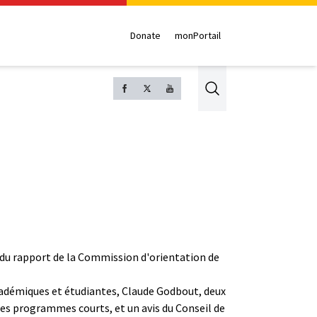
Donate
monPortail
Search
n du rapport de la Commission d'orientation de
cadémiques et étudiantes, Claude Godbout, deux
les programmes courts, et un avis du Conseil de