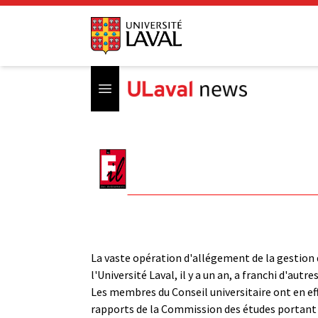
Open menu
La vaste opération d'allégement de la gestion d
l'Université Laval, il y a un an, a franchi d'autr
Les membres du Conseil universitaire ont en e
rapports de la Commission des études portant su