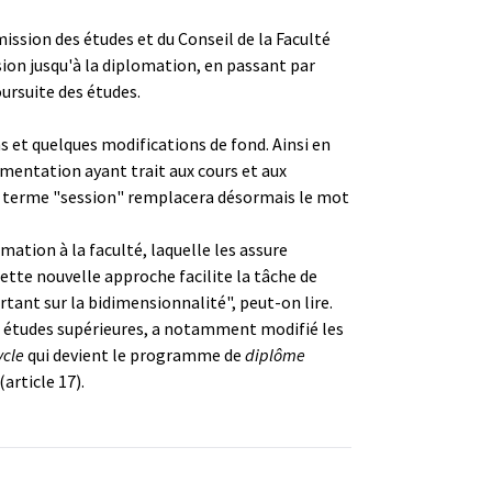
ission des études et du Conseil de la Faculté
sion jusqu'à la diplomation, en passant par
ursuite des études.
et quelques modifications de fond. Ainsi en
ementation ayant trait aux cours et aux
 le terme "session" remplacera désormais le mot
rmation à la faculté, laquelle les assure
ette nouvelle approche facilite la tâche de
rtant sur la bidimensionnalité", peut-on lire.
es études supérieures, a notamment modifié les
ycle
qui devient le programme de
diplôme
article 17).