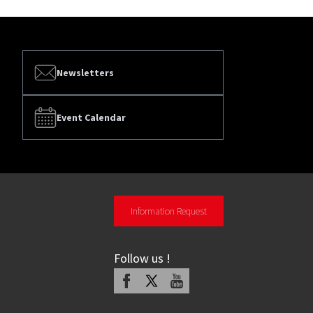
Newsletters
Event Calendar
Information Request
Follow us
!
Facebook
X
Youtube