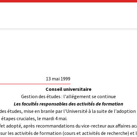
13 mai 1999
Conseil universitaire
Gestion des études : l'allégement se continue
Les facultés responsables des activités de formation
es études, mise en branle par l'Université à la suite de l'adoptio
es étapes cruciales, le mardi 4 mai.
ffet adopté, après recommandations du vice-recteur aux affaires a
r les activités de formation (cours et activités de recherche) et 