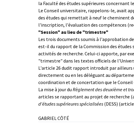
la Faculté des études supérieures concernant l
Le Conseil universitaire, rappelons-le, avait a
des études qui remettait à neuf le cheminent de
l'inscription, l'évaluation des compétences (re
"Session" au lieu de "trimestre"
Les trois documents soumis à l'approbation de
est-il du rapport de la Commission des études s
activités de recherche. Celui-ci apporte, par 
"trimestre" dans les textes officiels de l'Univer
L'article 26 dudit rapport introduit par ailleurs
directement ou en les déléguant au département
coordination et de concertation que le Conseil u
La mise à jour du
Règlement des deuxième et troi
articles se rapportant au projet de recherche (
d'études supérieures spécialisées
(DESS) (article
GABRIEL CÔTÉ