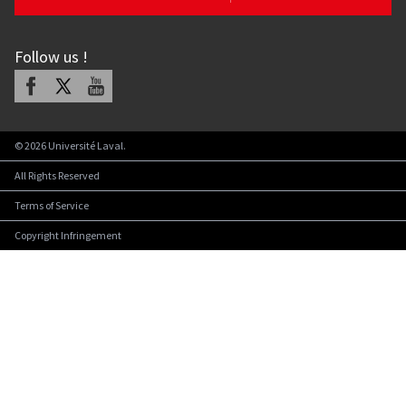
Follow us
!
Facebook
X
Youtube
©
2026
Université Laval.
All Rights Reserved
Terms of Service
Copyright Infringement