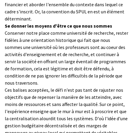
financier et aborder l'ensemble du contexte dans lequel ce
cadre s'inscrit. Or, la convention du SPUL en est un élément
déterminant.
Se donner les moyens d'être ce que nous sommes
Conserver notre place comme université de recherche, rester
fidèles à une orientation historique qui fait que nous
sommes une université où les professeurs sont au coeur des
activités d'enseignement et de recherche, et continuer à
servir la société en offrant un large éventail de programmes
de formation, cela est légitime et doit être défendu, à
condition de ne pas ignorer les difficultés de la période que
nous traversons.
Ces balises acceptées, le défi n'est pas tant de rajuster nos
objectifs que de repenser la manière de les atteindre, avec
moins de ressources et sans affecter la qualité. Sur ce point,
l'expérience enseigne que le mur à mur est à proscrire et que
la centralisation alourdit tous les systèmes. D'où l'idée d'une
gestion budgétaire décentralisée et des marges de
manoeuvre au niveau local qui permettent de véritables