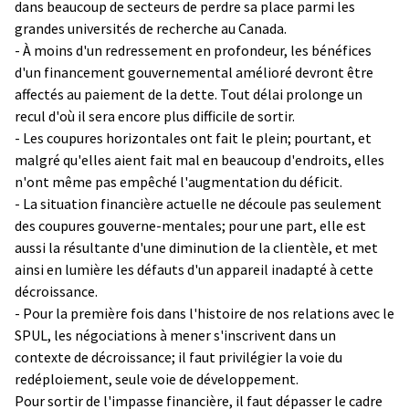
dans beaucoup de secteurs de perdre sa place parmi les
grandes universités de recherche au Canada.
- À moins d'un redressement en profondeur, les bénéfices
d'un financement gouvernemental amélioré devront être
affectés au paiement de la dette. Tout délai prolonge un
recul d'où il sera encore plus difficile de sortir.
- Les coupures horizontales ont fait le plein; pourtant, et
malgré qu'elles aient fait mal en beaucoup d'endroits, elles
n'ont même pas empêché l'augmentation du déficit.
- La situation financière actuelle ne découle pas seulement
des coupures gouverne-mentales; pour une part, elle est
aussi la résultante d'une diminution de la clientèle, et met
ainsi en lumière les défauts d'un appareil inadapté à cette
décroissance.
- Pour la première fois dans l'histoire de nos relations avec le
SPUL, les négociations à mener s'inscrivent dans un
contexte de décroissance; il faut privilégier la voie du
redéploiement, seule voie de développement.
Pour sortir de l'impasse financière, il faut dépasser le cadre