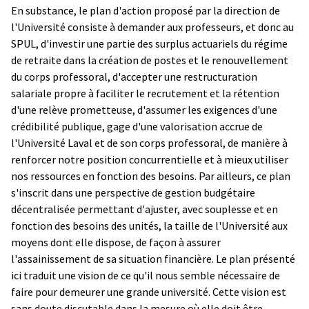
En substance, le plan d'action proposé par la direction de
l'Université consiste à demander aux professeurs, et donc au
SPUL, d'investir une partie des surplus actuariels du régime
de retraite dans la création de postes et le renouvellement
du corps professoral, d'accepter une restructuration
salariale propre à faciliter le recrutement et la rétention
d'une relève prometteuse, d'assumer les exigences d'une
crédibilité publique, gage d'une valorisation accrue de
l'Université Laval et de son corps professoral, de manière à
renforcer notre position concurrentielle et à mieux utiliser
nos ressources en fonction des besoins. Par ailleurs, ce plan
s'inscrit dans une perspective de gestion budgétaire
décentralisée permettant d'ajuster, avec souplesse et en
fonction des besoins des unités, la taille de l'Université aux
moyens dont elle dispose, de façon à assurer
l'assainissement de sa situation financière. Le plan présenté
ici traduit une vision de ce qu'il nous semble nécessaire de
faire pour demeurer une grande université. Cette vision est
sans doute discutable dans la mesure où elle doit être