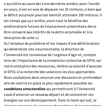
s'accroître au cours des trois dernières années: pour l'année
en cours, il est en voie de dépasser les 25 millions, si bien que
le déficit accumulé pourrait bientôt atteindre 100 millions. Il
est temps que ça s'arrête, sinon tout le bénéfice des
améliorations futures du financement universitaire devra
être consacré aux intérêts de la dette accumulée et à la
résorption de celle-ci.
Vu l'ampleur du problème et les risques d'une détérioration
qui deviendrait vite insurmontable, la direction de
l'Université est convaincue de l'urgence d'agir et, compte
tenu de l'importance de la convention collective du SPUL sur
notre utilisation des ressources, réitère sa volonté d'associer
le SPUL à la recherche des solutions les plus appropriées.
Nous souhaitons donc amorcer une discussion en profondeur
afin de mettre en place le plus rapidement possible les
conditions structurelles
qui permettront à l'Université
Laval d'amorcer un nouveau départ et de concentrer ses
énergies sur son développement. Dans le texte qui suit, la
révision proposée de certaines dispositions de la convention