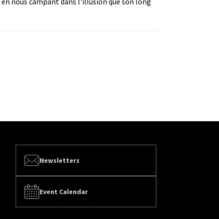
, en nous campant dans l'illusion que son long
Newsletters
Event Calendar