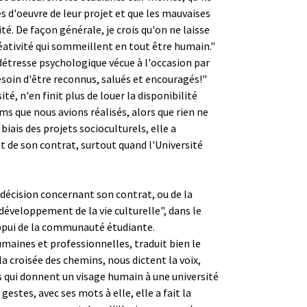
es d'oeuvre de leur projet et que les mauvaises
ité. De façon générale, je crois qu'on ne laisse
réativité qui sommeillent en tout être humain."
 détresse psychologique vécue à l'occasion par
esoin d'être reconnus, salués et encouragés!"
, n'en finit plus de louer la disponibilité
ms que nous avions réalisés, alors que rien ne
biais des projets socioculturels, elle a
de son contrat, surtout quand l'Université
a décision concernant son contrat, ou de la
 développement de la vie culturelle", dans le
'appui de la communauté étudiante.
umaines et professionnelles, traduit bien le
la croisée des chemins, nous dictent la voix,
s qui donnent un visage humain à une université
gestes, avec ses mots à elle, elle a fait la