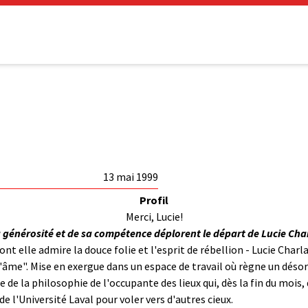
13 mai 1999
Profil
Merci, Lucie!
 générosité et de sa compétence déplorent le départ de Lucie Charl
t elle admire la douce folie et l'esprit de rébellion - Lucie Charla
l'âme". Mise en exergue dans un espace de travail où règne un désor
de la philosophie de l'occupante des lieux qui, dès la fin du mois
de l'Université Laval pour voler vers d'autres cieux.