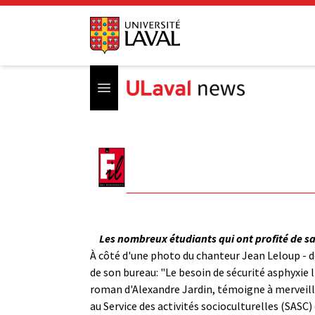
Open menu
Les nombreux étudiants qui ont profité de sa
À côté d'une photo du chanteur Jean Leloup - don
de son bureau: "Le besoin de sécurité asphyxie 
roman d'Alexandre Jardin, témoigne à merveille 
au Service des activités socioculturelles (SASC) 