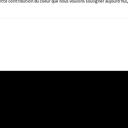
cette contribution du coeur que nous voulons souligner aujourd'hui