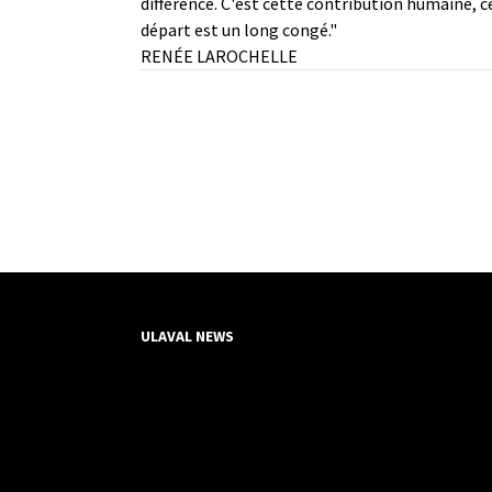
différence. C'est cette contribution humaine, 
départ est un long congé."
RENÉE LAROCHELLE
ULAVAL NEWS