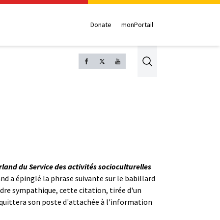
Donate
monPortail
Search
and du Service des activités socioculturelles
nd a épinglé la phrase suivante sur le babillard
dre sympathique, cette citation, tirée d'un
, quittera son poste d'attachée à l'information