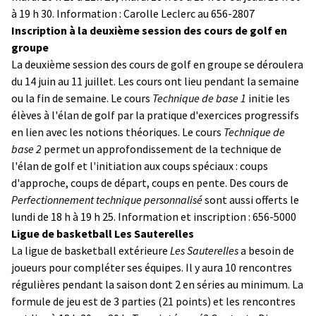
à 19 h 30. Information : Carolle Leclerc au 656-2807
Inscription à la deuxième session des cours de golf en
groupe
La deuxième session des cours de golf en groupe se déroulera
du 14 juin au 11 juillet. Les cours ont lieu pendant la semaine
ou la fin de semaine. Le cours
Technique de base 1
initie les
élèves à l'élan de golf par la pratique d'exercices progressifs
en lien avec les notions théoriques. Le cours
Technique de
base 2
permet un approfondissement de la technique de
l'élan de golf et l'initiation aux coups spéciaux : coups
d'approche, coups de départ, coups en pente. Des cours de
Perfectionnement technique personnalisé
sont aussi offerts le
lundi de 18 h à 19 h 25. Information et inscription : 656-5000
Ligue de basketball Les Sauterelles
La ligue de basketball extérieure
Les Sauterelles
a besoin de
joueurs pour compléter ses équipes. Il y aura 10 rencontres
régulières pendant la saison dont 2 en séries au minimum. La
formule de jeu est de 3 parties (21 points) et les rencontres