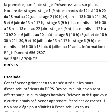
la première journée de stage. Présentez-vous sur place.
Horaire des stages : stage 1 (9 h): les mardis de 12 h à 13 h 20
du 18 mai au 22 juin - stage 2 (10 h) : 4 juin de 18 h 30 à 20 h 30,
5 et 6 juin de 13 h à 17 h, - stage 3 (9 h ) : les mardis de 16 h 30
à 18 h du 18 mai au 22 juin - stage 4 (9 h) : les mardis de 12 h à
13 h2 0 du 6 juillet au 10 août - stage 5 ( 10 h) : 8 juillet de 18 h
30 à 20 h 30, 9 et 10 juillet de 13 h à 17 h - stage 6 (9 h) : les
mardis de 16 h 30 à 18 h du 6 juillet au 10 août. Information :
Régis Dumont 656-2807
VALÉRIE LAPOINTE
BRÈVES
Escalade
Cet été venez grimper en toute sécurité sur les murs
d'escalade intérieurs du PEPS. Des cours d'initiation sont
offerts sur plusieurs plages horaires. Relevez un défi que vous
n'auriez jamais osé, venez apprendre l'escalade de rocher. Il
n'y a pas d'âge pour s'initier à l'escalade. Les cours