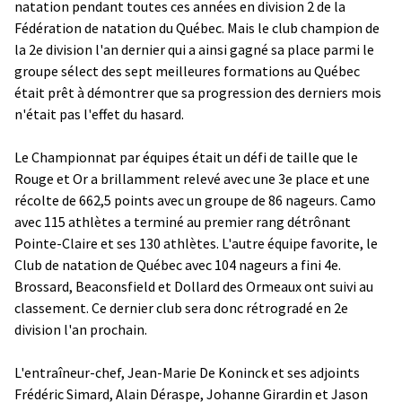
natation pendant toutes ces années en division 2 de la
Fédération de natation du Québec. Mais le club champion de
la 2e division l'an dernier qui a ainsi gagné sa place parmi le
groupe sélect des sept meilleures formations au Québec
était prêt à démontrer que sa progression des derniers mois
n'était pas l'effet du hasard.
Le Championnat par équipes était un défi de taille que le
Rouge et Or a brillamment relevé avec une 3e place et une
récolte de 662,5 points avec un groupe de 86 nageurs. Camo
avec 115 athlètes a terminé au premier rang détrônant
Pointe-Claire et ses 130 athlètes. L'autre équipe favorite, le
Club de natation de Québec avec 104 nageurs a fini 4e.
Brossard, Beaconsfield et Dollard des Ormeaux ont suivi au
classement. Ce dernier club sera donc rétrogradé en 2e
division l'an prochain.
L'entraîneur-chef, Jean-Marie De Koninck et ses adjoints
Frédéric Simard, Alain Déraspe, Johanne Girardin et Jason