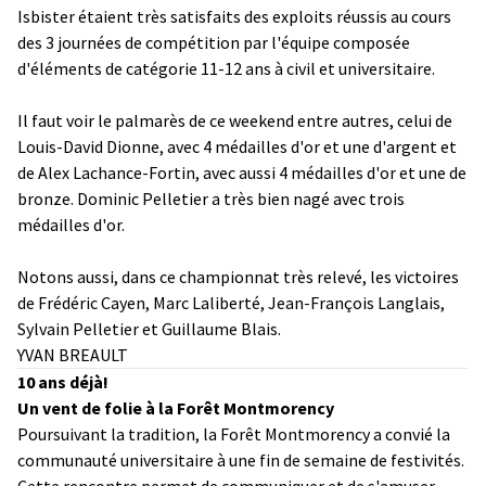
Isbister étaient très satisfaits des exploits réussis au cours
des 3 journées de compétition par l'équipe composée
d'éléments de catégorie 11-12 ans à civil et universitaire.
Il faut voir le palmarès de ce weekend entre autres, celui de
Louis-David Dionne, avec 4 médailles d'or et une d'argent et
de Alex Lachance-Fortin, avec aussi 4 médailles d'or et une de
bronze. Dominic Pelletier a très bien nagé avec trois
médailles d'or.
Notons aussi, dans ce championnat très relevé, les victoires
de Frédéric Cayen, Marc Laliberté, Jean-François Langlais,
Sylvain Pelletier et Guillaume Blais.
YVAN BREAULT
10 ans déjà!
Un vent de folie à la Forêt Montmorency
Poursuivant la tradition, la Forêt Montmorency a convié la
communauté universitaire à une fin de semaine de festivités.
Cette rencontre permet de communiquer et de s'amuser