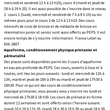
mercredi et vendredi 12 h à 13 h10), cours 4 (mardi et jeudi de
18 h à 19 h 25). Il est aussi possible de s'inscrire dans le niveau
2 : cours 1 (lundi, mercredi et vendredi de 7 h à 8 h 10) ou les
mêmes jours pour le cours 2 de 12 h à 13 h10. Des cours
intensifs de croix de bronze et de médaille de bronze en
réanimation junior et senior sont aussi offerts au PEPS. Il est
encore temps de s'y inscrire. Information : France Lebel au
656-2807
Aquaforme, conditionnement physique printanier et
périnatalité
Des places sont disponibles parmi les 3 cours d'aquaforme
en eau peu profonde du PEPS. Ces cours, ouverts à tous et à
toutes, ont lieu les jours suivants : lundi et mercredi de 12h à
13h, mardi et jeudi de 18h à 19h ou mardi et jeudi de 17h30 à
18h30. Pour ce qui est des cours de conditionnement
physique printanier, vous pouvez vous y inscrire les lundi et
mercredi de 17h30 à 18 h30. Les cours de prénatal en forme
durent 12 semaines et sont offerts selon l'horaire suivant :
mardi 10 h 20 à 11h 20, mardi 18 h 30 à 19 h 30 ou jeudi 18 h 30