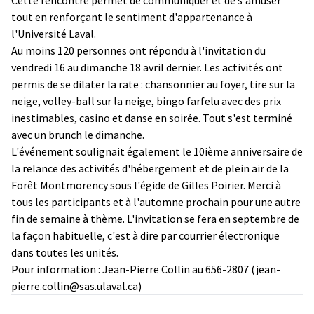
tout en renforçant le sentiment d'appartenance à
l'Université Laval.
Au moins 120 personnes ont répondu à l'invitation du
vendredi 16 au dimanche 18 avril dernier. Les activités ont
permis de se dilater la rate : chansonnier au foyer, tire sur la
neige, volley-ball sur la neige, bingo farfelu avec des prix
inestimables, casino et danse en soirée. Tout s'est terminé
avec un brunch le dimanche.
L'événement soulignait également le 10ième anniversaire de
la relance des activités d'hébergement et de plein air de la
Forêt Montmorency sous l'égide de Gilles Poirier. Merci à
tous les participants et à l'automne prochain pour une autre
fin de semaine à thème. L'invitation se fera en septembre de
la façon habituelle, c'est à dire par courrier électronique
dans toutes les unités.
Pour information : Jean-Pierre Collin au 656-2807 (jean-
pierre.collin@sas.ulaval.ca)