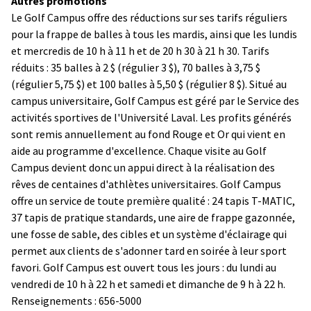
Autres promotions
Le Golf Campus offre des réductions sur ses tarifs réguliers
pour la frappe de balles à tous les mardis, ainsi que les lundis
et mercredis de 10 h à 11 h et de 20 h 30 à 21 h 30. Tarifs
réduits : 35 balles à 2 $ (régulier 3 $), 70 balles à 3,75 $
(régulier 5,75 $) et 100 balles à 5,50 $ (régulier 8 $). Situé au
campus universitaire, Golf Campus est géré par le Service des
activités sportives de l'Université Laval. Les profits générés
sont remis annuellement au fond Rouge et Or qui vient en
aide au programme d'excellence. Chaque visite au Golf
Campus devient donc un appui direct à la réalisation des
rêves de centaines d'athlètes universitaires. Golf Campus
offre un service de toute première qualité : 24 tapis T-MATIC,
37 tapis de pratique standards, une aire de frappe gazonnée,
une fosse de sable, des cibles et un système d'éclairage qui
permet aux clients de s'adonner tard en soirée à leur sport
favori. Golf Campus est ouvert tous les jours : du lundi au
vendredi de 10 h à 22 h et samedi et dimanche de 9 h à 22 h.
Renseignements : 656-5000