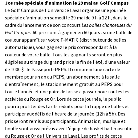
Journée spéciale d'animation le 29 mai au Golf Campus
Le Golf Campus de l'Université Laval organise une journée
spéciale d'animation samedi le 29 mai de 9 h à 22 h, dans le
cadre du lancement de son concours
Les balles chanceuses du
Golf Campus.
60 prix sont à gagner en 60 jours : si une balle de
couleur apparaît sur votre T-MATIC (distributeur de balles
automatique), vous gagnez le prix correspondant à la
couleur de votre balle. Tous les gagnants seront en plus
éligibles au tirage du grand prix à la fin de l'été, d'une valeur
de 1000 $ : le Passeport-PEPS. Il comprend une carte de
membre pour un an au PEPS, un abonnement à la salle
d'entraînement, le stationnement gratuit au PEPS pour
toute l'année et une paire de laissez-passer pour toutes les
activités du Rouge et Or. Lors de cette journée, le public
pourra profiter des tarifs réduits pour la frappe de balles et
participer aux défis de l'heure de la journée (12h à 5h). Des
prix seront remis aux participants. Animation, musique et
bouffe sont aussi prévus avec l'équipe de basketball masculin
du Rouge et Or de l'Université Laval. Les profits de cette