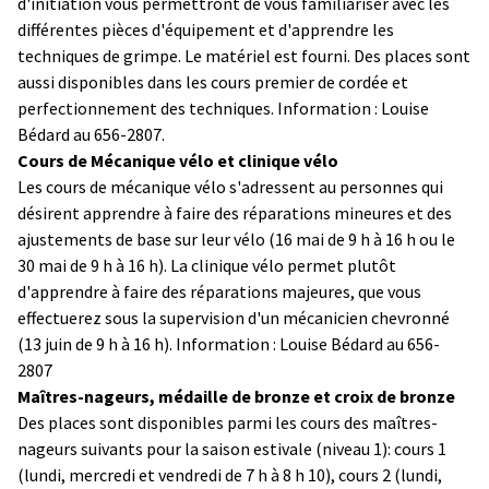
d'initiation vous permettront de vous familiariser avec les
différentes pièces d'équipement et d'apprendre les
techniques de grimpe. Le matériel est fourni. Des places sont
aussi disponibles dans les cours premier de cordée et
perfectionnement des techniques. Information : Louise
Bédard au 656-2807.
Cours de Mécanique vélo et clinique vélo
Les cours de mécanique vélo s'adressent au personnes qui
désirent apprendre à faire des réparations mineures et des
ajustements de base sur leur vélo (16 mai de 9 h à 16 h ou le
30 mai de 9 h à 16 h). La clinique vélo permet plutôt
d'apprendre à faire des réparations majeures, que vous
effectuerez sous la supervision d'un mécanicien chevronné
(13 juin de 9 h à 16 h). Information : Louise Bédard au 656-
2807
Maîtres-nageurs, médaille de bronze et croix de bronze
Des places sont disponibles parmi les cours des maîtres-
nageurs suivants pour la saison estivale (niveau 1): cours 1
(lundi, mercredi et vendredi de 7 h à 8 h 10), cours 2 (lundi,