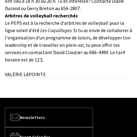
ont lieu à 18 h 30 ou 20 h. Tu es intéressé? Contacte Diane
Durand ou Gerry Breton au 656-2807.
Arbitres de volleyball recherchés
Le PEPS est à la recherche d'arbitres de volleyball pour la
ligue soleil d'été
Les Coquillages
. Si tu as envie de collaborer à
l'organisation d'un programme de loisirs, de développer ton
leadership et de travailler en plein-air, tu peux offrir tes
services en contactant David Cloutier au 686-4490. Le tarif
horaire est de 12 $.
VALÉRIE LAPOINTE
Newsletters
Event Calendar