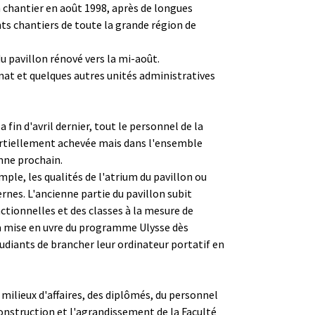
n chantier en août 1998, après de longues
nts chantiers de toute la grande région de
du pavillon rénové vers la mi-août.
anat et quelques autres unités administratives
 fin d'avril dernier, tout le personnel de la
partiellement achevée mais dans l'ensemble
mne prochain.
mple, les qualités de l'atrium du pavillon ou
nes. L'ancienne partie du pavillon subit
ctionnelles et des classes à la mesure de
la mise en uvre du programme Ulysse dès
udiants de brancher leur ordinateur portatif en
s milieux d'affaires, des diplômés, du personnel
construction et l'agrandissement de la Faculté