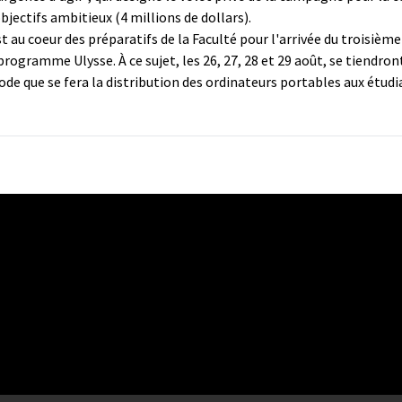
bjectifs ambitieux (4 millions de dollars).
t au coeur des préparatifs de la Faculté pour l'arrivée du troisiè
rogramme Ulysse. À ce sujet, les 26, 27, 28 et 29 août, se tiendron
ode que se fera la distribution des ordinateurs portables aux étudi