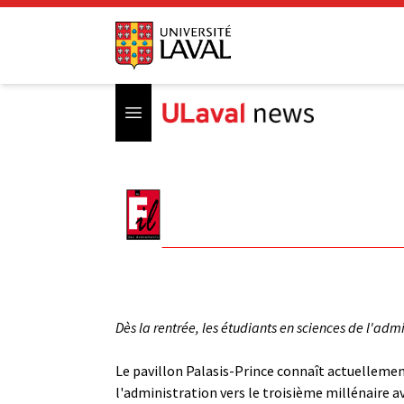
Open menu
Dès la rentrée, les étudiants en sciences de l'ad
Le pavillon Palasis-Prince connaît actuellemen
l'administration vers le troisième millénaire a