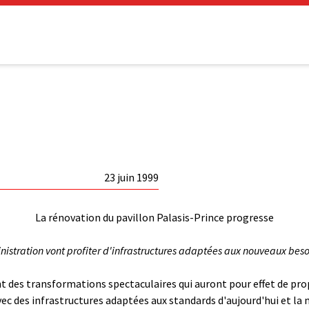
23 juin 1999
La rénovation du pavillon Palasis-Prince progresse
ministration vont profiter d'infrastructures adaptées aux nouveaux b
t des transformations spectaculaires qui auront pour effet de prop
vec des infrastructures adaptées aux standards d'aujourd'hui et la 