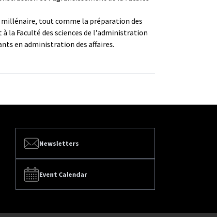
me millénaire, tout comme la préparation des
t à la Faculté des sciences de l'administration
ants en administration des affaires.
Newsletters
Event Calendar