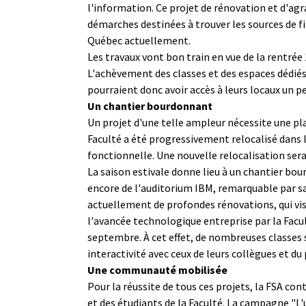
l'information. Ce projet de rénovation et d'agr
démarches destinées à trouver les sources de fi
Québec actuellement.
Les travaux vont bon train en vue de la rentrée 
L'achèvement des classes et des espaces dédiés 
pourraient donc avoir accès à leurs locaux un pe
Un chantier bourdonnant
Un projet d'une telle ampleur nécessite une plani
Faculté a été progressivement relocalisé dans 
fonctionnelle. Une nouvelle relocalisation ser
La saison estivale donne lieu à un chantier bour
encore de l'auditorium IBM, remarquable par sa
actuellement de profondes rénovations, qui vis
l'avancée technologique entreprise par la Facu
septembre. À cet effet, de nombreuses classes 
interactivité avec ceux de leurs collègues et du
Une communauté mobilisée
Pour la réussite de tous ces projets, la FSA con
et des étudiants de la Faculté. La campagne "L'