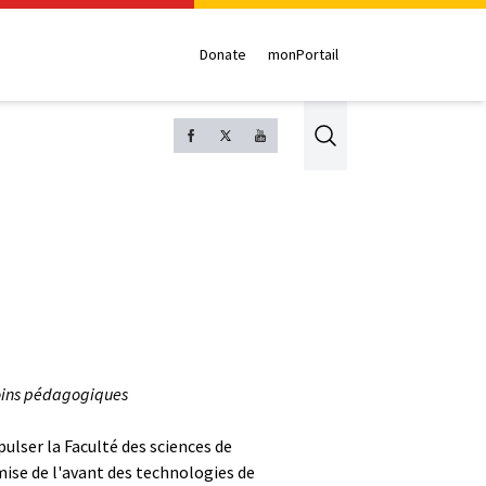
Donate
monPortail
Search
esoins pédagogiques
ulser la Faculté des sciences de
mise de l'avant des technologies de