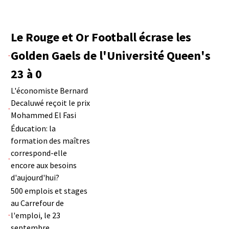
Le Rouge et Or Football écrase les
Golden Gaels de l'Université Queen's
23 à 0
L'économiste Bernard
Decaluwé reçoit le prix
Mohammed El Fasi
Éducation: la
formation des maîtres
correspond-elle
encore aux besoins
d'aujourd'hui?
500 emplois et stages
au Carrefour de
l'emploi, le 23
septembre