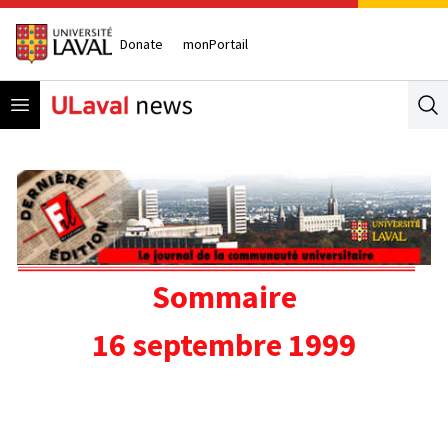
Donate
monPortail
Open menu
Se
Sommaire
16 septembre 1999