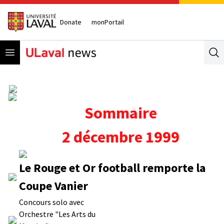
Donate
monPortail
Open menu
Se
Sommaire
2 décembre 1999
Le Rouge et Or football remporte la
Coupe Vanier
Concours solo avec
Orchestre "Les Arts du