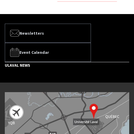
Newsletters
Event Calendar
ULAVAL NEWS