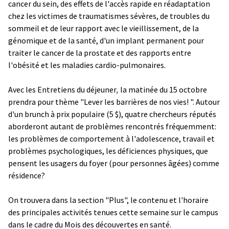
cancer du sein, des effets de l'accès rapide en réadaptation
chez les victimes de traumatismes sévères, de troubles du
sommeil et de leur rapport avec le vieillissement, de la
génomique et de la santé, d'un implant permanent pour
traiter le cancer de la prostate et des rapports entre
l'obésité et les maladies cardio-pulmonaires.
Avec les Entretiens du déjeuner
,
la matinée du 15 octobre
prendra pour thème "Lever les barrières de nos vies! ". Autour
d'un brunch à prix populaire (5 $), quatre chercheurs réputés
aborderont autant de problèmes rencontrés fréquemment:
les problèmes de comportement à l'adolescence, travail et
problèmes psychologiques, les déficiences physiques, que
pensent les usagers du foyer (pour personnes âgées) comme
résidence?
On trouvera dans la section "Plus", le contenu et l'horaire
des principales activités tenues cette semaine sur le campus
dans le cadre du Mois des découvertes en santé.