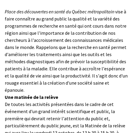
Place des découvertes en santé du Québec métropolitain
vise à
faire connaître au grand public la qualité et la variété des
programmes de recherche en santé qui ont cours dans notre
région ainsi que l'importance de la contribution de nos
chercheurs à l'accroissement des connaissances médicales
dans le monde. Rappelons que la recherche en santé permet
d'améliorer les traitements ainsi que les outils et les
méthodes diagnostiques afin de prévoir la susceptibilité des
patients à la maladie. Elle contribue à accroître l'espérance
et la qualité de vie ainsi que la productivité. Il s'agit donc d'un
rouage essentiel à la création d'une société saine et
épanouie.
Une matinée de la relève
De toutes les activités présentées dans le cadre de cet
événement d'un grand intérêt scientifique et public, la
première qui devrait retenir l'attention du public et,
particulièrement du public jeune, est la Matinée de la relève
qui aura lieu le vendredi 13 octobre, de 13 h 30 à 15 h 30, à