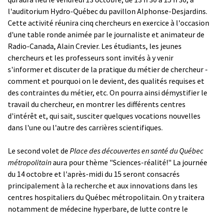
l'auditorium Hydro-Québec du pavillon Alphonse-Desjardins.
Cette activité réunira cinq chercheurs en exercice à l'occasion
d'une table ronde animée par le journaliste et animateur de
Radio-Canada, Alain Crevier. Les étudiants, les jeunes
chercheurs et les professeurs sont invités à y venir
s'informer et discuter de la pratique du métier de chercheur ­
comment et pourquoi on le devient, des qualités requises et
des contraintes du métier, etc. On pourra ainsi démystifier le
travail du chercheur, en montrer les différents centres
d'intérêt et, qui sait, susciter quelques vocations nouvelles
dans l'une ou l'autre des carrières scientifiques.
Le second volet de
Place des découvertes en santé du Québec
métropolitain
aura pour thème "Sciences-réalité!"
La journée
du 14 octobre et l'après-midi du 15 seront consacrés
principalement à la recherche et aux innovations dans les
centres hospitaliers du Québec métropolitain. On y traitera
notamment de médecine hyperbare, de lutte contre le