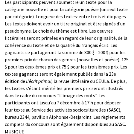
Les participants peuvent soumettre un texte pour la
catégorie nouvelle et pour la catégorie poésie (un seul texte
par catégorie). Longueur des textes: entre trois et dix pages.
Les textes doivent avoir un titre original et être signés d'un
pseudonyme. Le choix du thème est libre. Les oeuvres
littéraires seront primées en regard de leur originalité, de la
cohérence du texte et de la qualité du français écrit. Les
gagnants se partageront la somme de 800 $ - 200 $ pour les
premiers prix de chacun des genres (nouvelles et poésie), 125
$ pour les deuxièmes prix et 75 $ pour les troisièmes prix. Les
textes gagnants seront également publiés dans la 23e
édition de
L'écrit primal
, la revue littéraire du CEULa. De plus,
les textes s'étant mérité les premiers prix seront illustrés
dans le cadre du concours "L'image des mots". Les
participants ont jusqu'au 7 décembre à 17 h pour déposer
leur texte au Service des activités socioculturelles (SASC),
bureau 2344, pavillon Alphonse-Desjardins. Les règlements
complets du concours sont également disponibles au SASC.
MUSIQUE