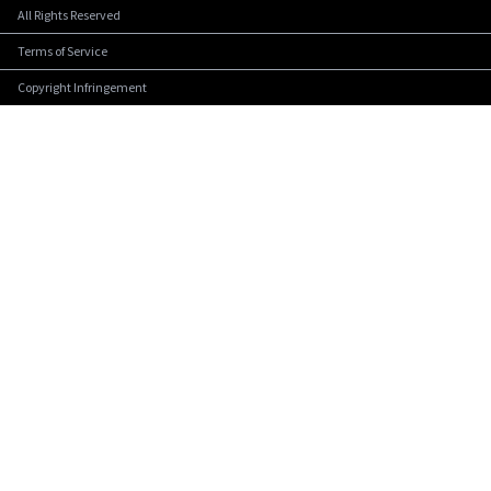
All Rights Reserved
Terms of Service
Copyright Infringement