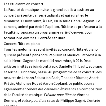
Les étudiants en concert
La Faculté de musique invite le grand public à assister au
concert présenté par ses étudiants et qui aura lieu le
dimanche 12 novembre, à 14 h, en la salle Henri-Gagnon.. Le
concert, animé par André Papillon, flûtiste et professeur à la
Faculté, proposera un programme varié d'oeuvres pour
formations diverses. L'entrée est libre.
Concert flûte et piano
Tous les mélomanes sont invités au concert flûte et piano
qui sera présenté par André Papillon et Maurice Laforest à la
salle Henri-Gagnon le mardi 14 novembre, à 20 h. Deux
artistes invités se joindront à eux: Danielle Thibault, soprano
et Michel Ducharme, basse. Au programme de ce concert, des
oeuvres de Johann Sebastian Bach, Theodor Blumer, André
Prévin, Alphonse Roy et Aaron Copland. Le public pourra
également entendre des oeuvres d'étudiants en composition
de la Faculté de musique:
Prélude pour flûte
de Vincent
Demers, et
Pièce pour flûte seule
de Philippe Gagné. L'entrée
est libre.