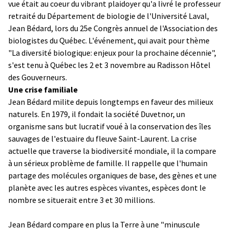
vue était au coeur du vibrant plaidoyer qu'a livré le professeur
retraité du Département de biologie de l'Université Laval,
Jean Bédard, lors du 25e Congrès annuel de l'Association des
biologistes du Québec. L'événement, qui avait pour thème
"La diversité biologique: enjeux pour la prochaine décennie",
s'est tenu à Québec les 2 et 3 novembre au Radisson Hôtel
des Gouverneurs.
Une crise familiale
Jean Bédard milite depuis longtemps en faveur des milieux
naturels. En 1979, il fondait la société Duvetnor, un
organisme sans but lucratif voué à la conservation des îles
sauvages de l'estuaire du fleuve Saint-Laurent. La crise
actuelle que traverse la biodiversité mondiale, il la compare
à un sérieux problème de famille. Il rappelle que l'humain
partage des molécules organiques de base, des gènes et une
planète avec les autres espèces vivantes, espèces dont le
nombre se situerait entre 3 et 30 millions.
Jean Bédard compare en plus la Terre à une "minuscule