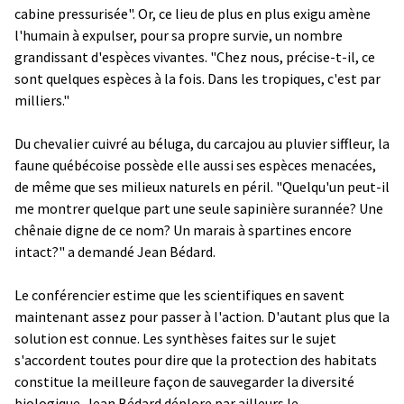
cabine pressurisée". Or, ce lieu de plus en plus exigu amène
l'humain à expulser, pour sa propre survie, un nombre
grandissant d'espèces vivantes. "Chez nous, précise-t-il, ce
sont quelques espèces à la fois. Dans les tropiques, c'est par
milliers."
Du chevalier cuivré au béluga, du carcajou au pluvier siffleur, la
faune québécoise possède elle aussi ses espèces menacées,
de même que ses milieux naturels en péril. "Quelqu'un peut-il
me montrer quelque part une seule sapinière surannée? Une
chênaie digne de ce nom? Un marais à spartines encore
intact?" a demandé Jean Bédard.
Le conférencier estime que les scientifiques en savent
maintenant assez pour passer à l'action. D'autant plus que la
solution est connue. Les synthèses faites sur le sujet
s'accordent toutes pour dire que la protection des habitats
constitue la meilleure façon de sauvegarder la diversité
biologique. Jean Bédard déplore par ailleurs le