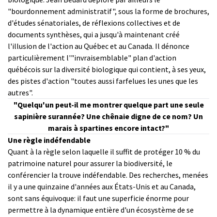
"bourdonnement administratif", sous la forme de brochures,
d'études sénatoriales, de réflexions collectives et de
documents synthèses, qui a jusqu'à maintenant créé
l'illusion de l'action au Québec et au Canada. Il dénonce
particulièrement l'"invraisemblable" plan d'action
québécois sur la diversité biologique qui contient, à ses yeux,
des pistes d'action "toutes aussi farfelues les unes que les
autres".
"Quelqu'un peut-il me montrer quelque part une seule
sapinière surannée? Une chênaie digne de ce nom? Un
marais à spartines encore intact?"
Une règle indéfendable
Quant à la règle selon laquelle il suffit de protéger 10 % du
patrimoine naturel pour assurer la biodiversité, le
conférencier la trouve indéfendable. Des recherches, menées
il y a une quinzaine d'années aux États-Unis et au Canada,
sont sans équivoque: il faut une superficie énorme pour
permettre à la dynamique entière d'un écosystème de se