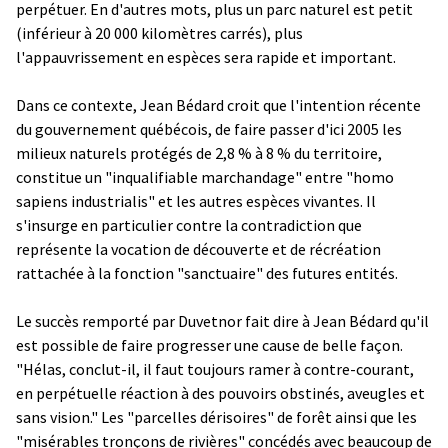
perpétuer. En d'autres mots, plus un parc naturel est petit
(inférieur à 20 000 kilomètres carrés), plus
l'appauvrissement en espèces sera rapide et important.
Dans ce contexte, Jean Bédard croit que l'intention récente
du gouvernement québécois, de faire passer d'ici 2005 les
milieux naturels protégés de 2,8 % à 8 % du territoire,
constitue un "inqualifiable marchandage" entre "homo
sapiens industrialis" et les autres espèces vivantes. Il
s'insurge en particulier contre la contradiction que
représente la vocation de découverte et de récréation
rattachée à la fonction "sanctuaire" des futures entités.
Le succès remporté par Duvetnor fait dire à Jean Bédard qu'il
est possible de faire progresser une cause de belle façon.
"Hélas, conclut-il, il faut toujours ramer à contre-courant,
en perpétuelle réaction à des pouvoirs obstinés, aveugles et
sans vision." Les "parcelles dérisoires" de forêt ainsi que les
"misérables tronçons de rivières" concédés avec beaucoup de