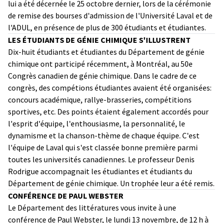
lui a été décernée le 25 octobre dernier, lors de la cérémonie
de remise des bourses d'admission de l'Université Laval et de
l'ADUL, en présence de plus de 300 étudiants et étudiantes.
LES ÉTUDIANTS DE GÉNIE CHIMIQUE S'ILLUSTRENT
Dix-huit étudiants et étudiantes du Département de génie
chimique ont participé récemment, à Montréal, au 50e
Congrès canadien de génie chimique. Dans le cadre de ce
congrès, des compétions étudiantes avaient été organisées:
concours académique, rallye-brasseries, compétitions
sportives, etc. Des points étaient également accordés pour
l'esprit d'équipe, l'enthousiasme, la personnalité, le
dynamisme et la chanson-thème de chaque équipe. C'est
l'équipe de Laval qui s'est classée bonne première parmi
toutes les universités canadiennes. Le professeur Denis
Rodrigue accompagnait les étudiantes et étudiants du
Département de génie chimique. Un trophée leur a été remis.
CONFÉRENCE DE PAUL WEBSTER
Le Département des littératures vous invite à une
conférence de Paul Webster, le lundi 13 novembre, de 12 h à