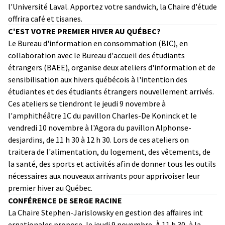
l'Université Laval. Apportez votre sandwich, la Chaire d'étude
offrira café et tisanes.
C'EST VOTRE PREMIER HIVER AU QUÉBEC?
Le Bureau d'information en consommation (BIC), en
collaboration avec le Bureau d'accueil des étudiants
étrangers (BAEE), organise deux ateliers d'information et de
sensibilisation aux hivers québécois à l'intention des
étudiantes et des étudiants étrangers nouvellement arrivés.
Ces ateliers se tiendront le jeudi 9 novembre à
l'amphithéâtre 1C du pavillon Charles-De Koninck et le
vendredi 10 novembre à l'Agora du pavillon Alphonse-
desjardins, de 11 h 30 à 12 h 30.
Lors de ces ateliers on
traitera de l'alimentation, du logement, des vêtements, de
la santé, des sports et activités afin de donner tous les outils
nécessaires aux nouveaux arrivants pour apprivoiser leur
premier hiver au Québec.
CONFÉRENCE DE SERGE RACINE
La Chaire Stephen-Jarislowsky en gestion des affaires int
ernationales propose, le jeudi 9 novembre, À 11 h 30, à la