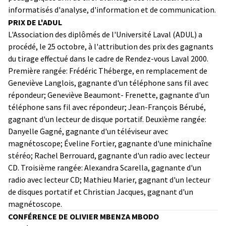
informatisés d'analyse, d'information et de communication.
PRIX DE L'ADUL
L'Association des diplômés de l'Université Laval (ADUL) a
procédé, le 25 octobre, à l'attribution des prix des gagnants
du tirage effectué dans le cadre de Rendez-vous Laval 2000.
Première rangée: Frédéric Théberge, en remplacement de
Geneviève Langlois, gagnante d'un téléphone sans fil avec
répondeur; Geneviève Beaumont- Frenette, gagnante d'un
téléphone sans fil avec répondeur; Jean-François Bérubé,
gagnant d'un lecteur de disque portatif. Deuxième rangée:
Danyelle Gagné, gagnante d'un téléviseur avec
magnétoscope; Éveline Fortier, gagnante d'une minichaîne
stéréo; Rachel Berrouard, gagnante d'un radio avec lecteur
CD. Troisième rangée: Alexandra Scarella, gagnante d'un
radio avec lecteur CD; Mathieu Marier, gagnant d'un lecteur
de disques portatif et Christian Jacques, gagnant d'un
magnétoscope.
CONFÉRENCE DE OLIVIER MBENZA MBODO