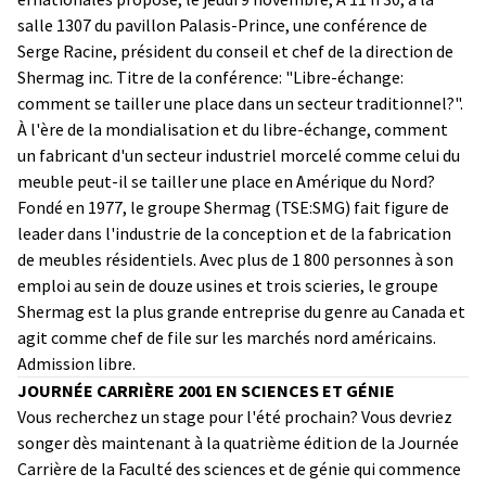
salle 1307 du pavillon Palasis-Prince, une conférence de
Serge Racine, président du conseil et chef de la direction de
Shermag inc. Titre de la conférence: "Libre-échange:
comment se tailler une place dans un secteur traditionnel?".
À l'ère de la mondialisation et du libre-échange, comment
un fabricant d'un secteur industriel morcelé comme celui du
meuble peut-il se tailler une place en Amérique du Nord?
Fondé en 1977, le groupe Shermag (TSE:SMG) fait figure de
leader dans l'industrie de la conception et de la fabrication
de meubles résidentiels. Avec plus de 1 800 personnes à son
emploi au sein de douze usines et trois scieries, le groupe
Shermag est la plus grande entreprise du genre au Canada et
agit comme chef de file sur les marchés nord américains.
Admission libre.
JOURNÉE CARRIÈRE 2001 EN SCIENCES ET GÉNIE
Vous recherchez un stage pour l'été prochain? Vous devriez
songer dès maintenant à la quatrième édition de la Journée
Carrière de la Faculté des sciences et de génie qui commence