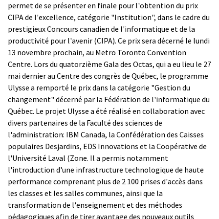
permet de se présenter en finale pour l'obtention du prix
CIPA de l'excellence, catégorie "Institution", dans le cadre du
prestigieux Concours canadien de l'informatique et de la
productivité pour l'avenir (CIPA). Ce prix sera décerné le lundi
13 novembre prochain, au Metro Toronto Convention
Centre. Lors du quatorzième Gala des Octas, qui a eu lieu le 27
mai dernier au Centre des congrès de Québec, le programme
Ulysse a remporté le prix dans la catégorie "Gestion du
changement" décerné par la Fédération de l'informatique du
Québec. Le projet Ulysse a été réalisé en collaboration avec
divers partenaires de la Faculté des sciences de
l'administration: IBM Canada, la Confédération des Caisses
populaires Desjardins, EDS Innovations et la Coopérative de
l'Université Laval (Zone. Il a permis notamment
l'introduction d'une infrastructure technologique de haute
performance comprenant plus de 2 100 prises d'accès dans
les classes et les salles communes, ainsi que la
transformation de l'enseignement et des méthodes
pédagogiques afin de tirer avantage des nouveaux outils