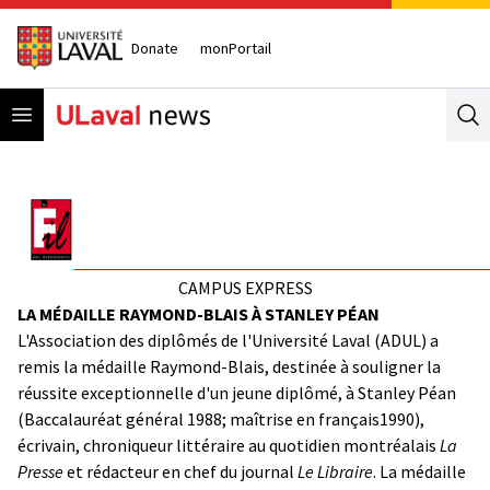
Donate
monPortail
Open menu
Se
CAMPUS EXPRESS
LA MÉDAILLE RAYMOND-BLAIS À STANLEY PÉAN
L'Association des diplômés de l'Université Laval (ADUL) a
remis la médaille Raymond-Blais, destinée à souligner la
réussite exceptionnelle d'un jeune diplômé, à Stanley Péan
(Baccalauréat général 1988; maîtrise en français1990),
écrivain, chroniqueur littéraire au quotidien montréalais
La
Presse
et rédacteur en chef du journal
Le Libraire
. La médaille