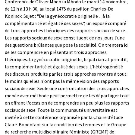
Conférence de Olivier Mbenza Mbodo le mardi 14 novembre,
de 12 h à 13 h 30, au local 1475 du pavillon Charles-De
Koninck. Sujet : "De la gynécocratie originelle ... à la
complémentarité et égalité des sexes", un exposé comparé
de trois approches théoriques des rapports sociaux de sexe.
Les rapports sociaux de sexe constituent de nos jours l'une
des questions brûlantes que pose la socialité. On trentera ici
de les comprendre en présentant trois approches
théoriques: la gynécocratie originelle, le patriarcat primitif,
la complémentarité et égalité des sexes. L'hétérogénéité
des discours produits par les trois approches montre à tout
le moins qu'elles n'ont pas la même vision des rapports
sociaux de sexe. Seule une confrontation des trois approches
menée avec méthode peut permettre de les départager tout
en offrant l'occasion de comprendre un peu plus les rapports
sociaux de sexe. Toute la communauté universitaire est
invitée à cette conférence organisée par la Chaire d'étude
Claire-Bonenfant sur la condition des femmes et le Groupe
de recherche multidisciplinaire féministe (GREMF) de