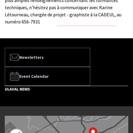
plus amples renseignements concernant les formalités
techniques, n'hésitez pas à communiquer avec Karine
Létourneau, chargée de projet - graphiste à la CADEUL, au
numéro 656-7931
Newsletters
Event Calendar
ULAVAL NEWS