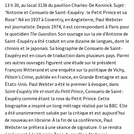
13 h 30, au local 3136 du pavillon Charles-De Koninck. Sujet :
"Antoine et Consuelo de Saint-Exupéry : le Petit Prince et sa
Rose". Né en 1937 à Coventry, en Angleterre, Paul Webster
est journaliste. Depuis 1974, il est correspondant à Paris pour
le quotidien
The Guardian
. Son ouvrage sur la vie d'Antoine de
Saint-Exupéry a été traduit en une dizaine de langues, dont le
chinois et le japonais. Sa biographie de Consuelo de Saint-
Exupéry est en cours de traduction dans plusieurs pays. Parmi
ses autres ouvrages figurent une étude sur le président
François Mitterand et une enquête sur la politique de Vichy,
Pétain's Crime
, publiée en France, en Grande Bretagne et aux
États-Unis. Paul Webter a été le premier à évoquer, dans
Saint-Exupéry Vie et mort du Petit Prince
, Consuelo de Saint-
Exupéry comme étant la rose du Petit Prince. Cette
biographie a inspiré un long métrage réalisé par la BBC. Elle
a été unanimement saluée par la critique et est aujourd'hui
de nouveau en librairie. À la fin de sa conférence, Paul
Webster se prêtera à une séance de signature. Il se rendra