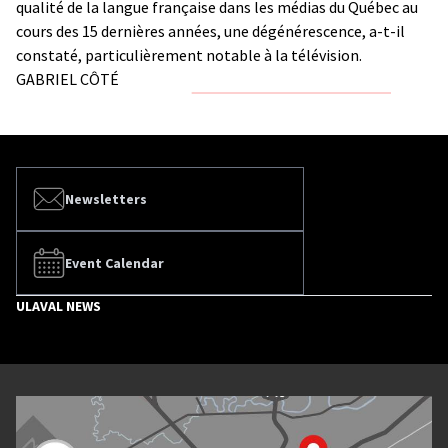
qualité de la langue française dans les médias du Québec au
cours des 15 dernières années, une dégénérescence, a-t-il
constaté, particulièrement notable à la télévision.
GABRIEL CÔTÉ
Newsletters
Event Calendar
ULAVAL NEWS