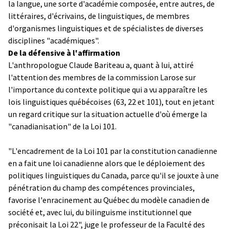
la langue, une sorte d'académie composée, entre autres, de
littéraires, d'écrivains, de linguistiques, de membres
d'organismes linguistiques et de spécialistes de diverses
disciplines "académiques".
De la défensive à l'affirmation
L'anthropologue Claude Bariteau a, quant à lui, attiré
l'attention des membres de la commission Larose sur
l'importance du contexte politique qui a vu apparaître les
lois linguistiques québécoises (63, 22 et 101), tout en jetant
un regard critique sur la situation actuelle d'où émerge la
"canadianisation" de la Loi 101.
"L'encadrement de la Loi 101 par la constitution canadienne
en a fait une loi canadienne alors que le déploiement des
politiques linguistiques du Canada, parce qu'il se jouxte à une
pénétration du champ des compétences provinciales,
favorise l'enracinement au Québec du modèle canadien de
société et, avec lui, du bilinguisme institutionnel que
préconisait la Loi 22", juge le professeur de la Faculté des