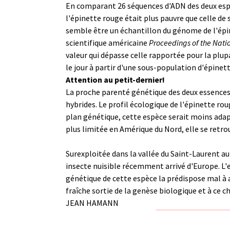
En comparant 26 séquences d'ADN des deux espèc
l'épinette rouge était plus pauvre que celle de
semble être un échantillon du génome de l'épine
scientifique américaine
Proceedings of the Nati
valeur qui dépasse celle rapportée pour la plupa
le jour à partir d'une sous-population d'épinet
Attention au petit-dernier!
La proche parenté génétique des deux essences 
hybrides. Le profil écologique de l'épinette r
plan génétique, cette espèce serait moins adap
plus limitée en Amérique du Nord, elle se retr
Surexploitée dans la vallée du Saint-Laurent au 
insecte nuisible récemment arrivé d'Europe. L'es
génétique de cette espèce la prédispose mal à 
fraîche sortie de la genèse biologique et à ce 
JEAN HAMANN