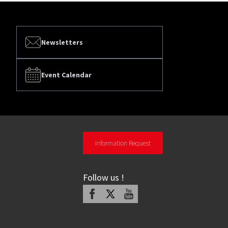
Newsletters
Event Calendar
Information Request
Follow us
!
Facebook
X
Youtube