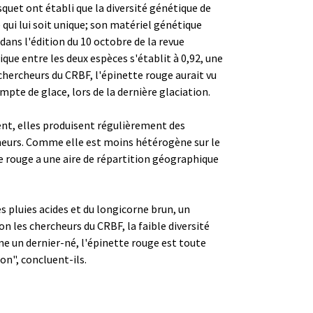
uet ont établi que la diversité génétique de
 qui lui soit unique; son matériel génétique
ans l'édition du 10 octobre de la revue
étique entre les deux espèces s'établit à 0,92, une
 chercheurs du CRBF, l'épinette rouge aurait vu
pte de glace, lors de la dernière glaciation.
ent, elles produisent régulièrement des
cheurs. Comme elle est moins hétérogène sur le
e rouge a une aire de répartition géographique
s pluies acides et du longicorne brun, un
on les chercheurs du CRBF, la faible diversité
e un dernier-né, l'épinette rouge est toute
on", concluent-ils.