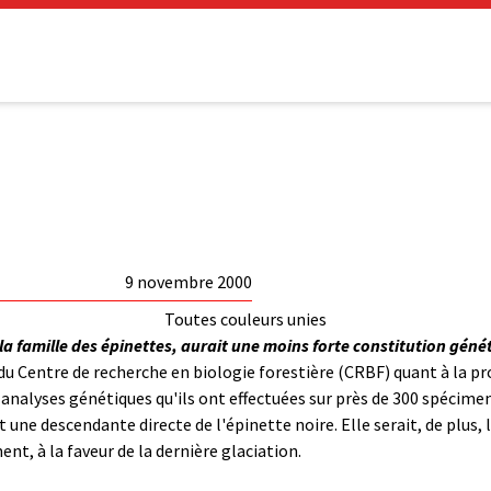
9 novembre 2000
Toutes couleurs unies
 la famille des épinettes, aurait une moins forte constitution géné
u Centre de recherche en biologie forestière (CRBF) quant à la pr
s analyses génétiques qu'ils ont effectuées sur près de 300 spécim
une descendante directe de l'épinette noire. Elle serait, de plus,
t, à la faveur de la dernière glaciation.