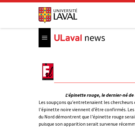
Open menu
L'épinette rouge, le dernier-né de
Les soupçons qu'entretenaient les chercheurs d
l'épinette noire viennent d'être confirmés. Le
du Nord démontrent que l'épinette rouge serait 
puisque son apparition serait survenue récemmen