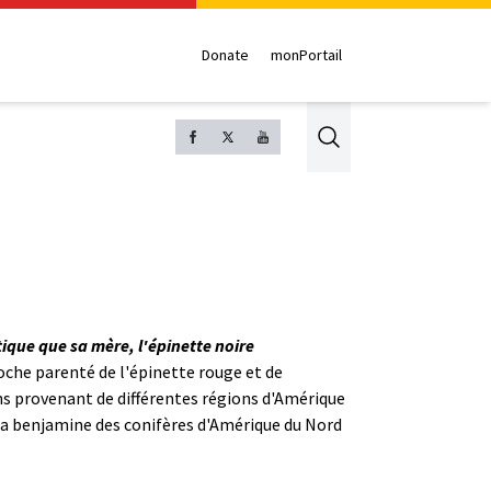
Donate
monPortail
Search
tique que sa mère, l'épinette noire
oche parenté de l'épinette rouge et de
ens provenant de différentes régions d'Amérique
 la benjamine des conifères d'Amérique du Nord