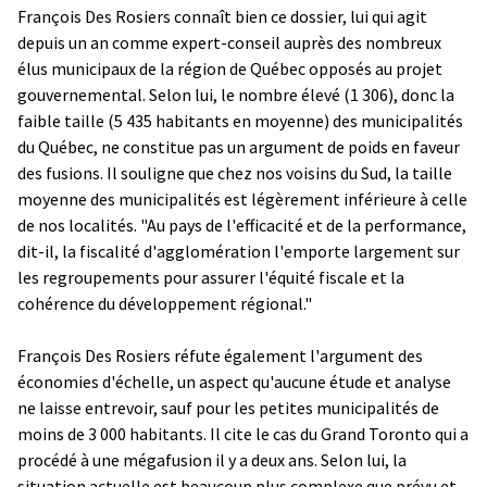
François Des Rosiers connaît bien ce dossier, lui qui agit
depuis un an comme expert-conseil auprès des nombreux
élus municipaux de la région de Québec opposés au projet
gouvernemental. Selon lui, le nombre élevé (1 306), donc la
faible taille (5 435 habitants en moyenne) des municipalités
du Québec, ne constitue pas un argument de poids en faveur
des fusions. Il souligne que chez nos voisins du Sud, la taille
moyenne des municipalités est légèrement inférieure à celle
de nos localités. "Au pays de l'efficacité et de la performance,
dit-il, la fiscalité d'agglomération l'emporte largement sur
les regroupements pour assurer l'équité fiscale et la
cohérence du développement régional."
François Des Rosiers réfute également l'argument des
économies d'échelle, un aspect qu'aucune étude et analyse
ne laisse entrevoir, sauf pour les petites municipalités de
moins de 3 000 habitants. Il cite le cas du Grand Toronto qui a
procédé à une mégafusion il y a deux ans. Selon lui, la
situation actuelle est beaucoup plus complexe que prévu et