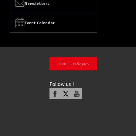
Newsletters
Event Calendar
Information Request
Follow us
!
Facebook
X
Youtube