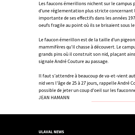
Les faucons émerillons nichent sur le campus p
d'une réglementation plus stricte concernant l
importante de ses effectifs dans les années 197
oeufs fragile au point où ils se brisaient sous l
Le faucon émerillon est de la taille d'un pigeo
mammifères qu'il chasse à découvert. Le campus o
grands pins où il construit son nid, plaçant ain
signale André Couture au passage.
Il faut s'attendre à beaucoup de va-et-vient au
nid vers l'âge de 25 à 27 jours, rappelle André Cou
possible de jeter un coup d'oeil sur les fauconn
JEAN HAMANN
ULAVAL NEWS