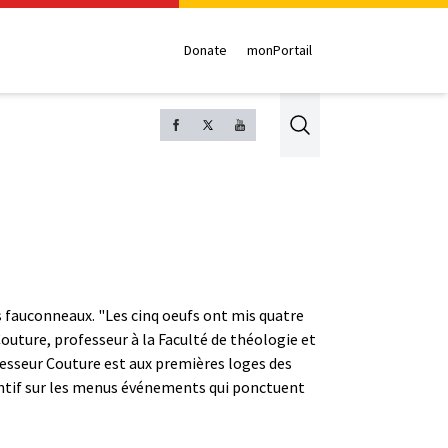
Donate
monPortail
Search
s fauconneaux. "Les cinq oeufs ont mis quatre
 Couture, professeur à la Faculté de théologie et
fesseur Couture est aux premières loges des
tentif sur les menus événements qui ponctuent