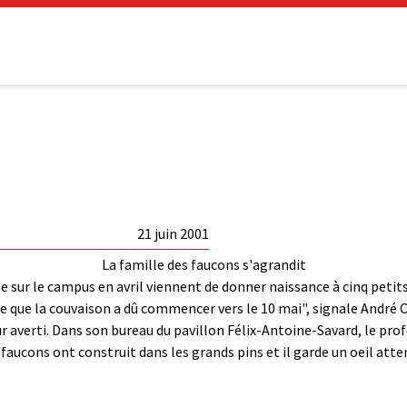
21 juin 2001
La famille des faucons s'agrandit
e sur le campus en avril viennent de donner naissance à cinq petit
 dire que la couvaison a dû commencer vers le 10 mai", signale André
r averti. Dans son bureau du pavillon Félix-Antoine-Savard, le pro
 faucons ont construit dans les grands pins et il garde un oeil at