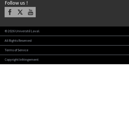
Follow us
!
Facebook
X
Youtube
©
2026
Université Laval.
All Rights Reserved
Terms of Service
Copyright Infringement