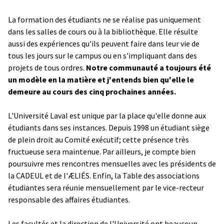
La formation des étudiants ne se réalise pas uniquement
dans les salles de cours ou à la bibliothèque. Elle résulte
aussi des expériences qu'ils peuvent faire dans leur vie de
tous les jours sur le campus ou en s'impliquant dans des
projets de tous ordres.
Notre communauté a toujours été
un modèle en la matière et j'entends bien qu'elle le
demeure au cours des cinq prochaines années.
L'Université Laval est unique par la place qu'elle donne aux
étudiants dans ses instances. Depuis 1998 un étudiant siège
de plein droit au Comité exécutif; cette présence très
fructueuse sera maintenue. Par ailleurs, je compte bien
poursuivre mes rencontres mensuelles avec les présidents de
la CADEUL et de l'ÆLIÉS. Enfin, la Table des associations
étudiantes sera réunie mensuellement par le vice-recteur
responsable des affaires étudiantes.
Les facultés et la direction de l'Université ont beaucoup