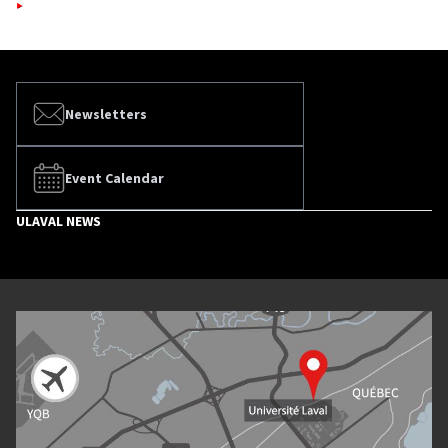
Newsletters
Event Calendar
ULAVAL NEWS