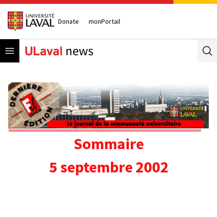
Donate
monPortail
Open menu
Se
Sommaire
5 septembre 2002