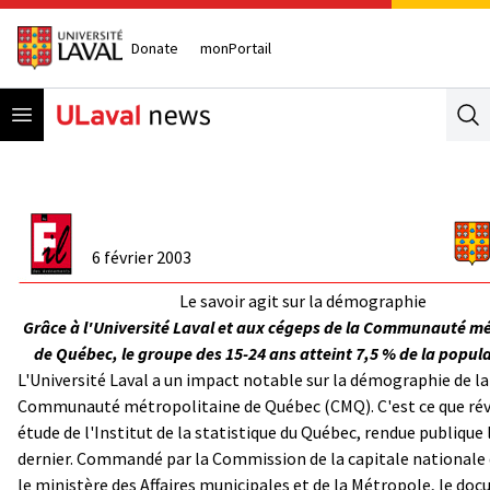
Donate
monPortail
Open menu
Se
6 février 2003
Le savoir agit sur la démographie
Grâce à l'Université Laval et aux cégeps de la Communauté mé
de Québec, le groupe des 15-24 ans atteint 7,5 % de la popula
L'Université Laval a un impact notable sur la démographie de la
Communauté métropolitaine de Québec (CMQ). C'est ce que rév
étude de l'Institut de la statistique du Québec, rendue publique l
dernier. Commandé par la Commission de la capitale nationale
le ministère des Affaires municipales et de la Métropole, le do