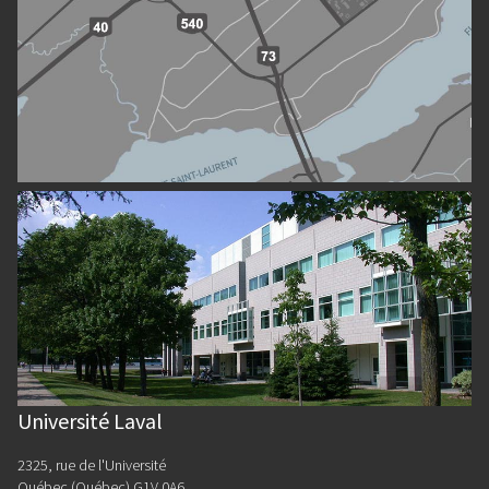
Université Laval
2325, rue de l'Université
Québec (Québec) G1V 0A6