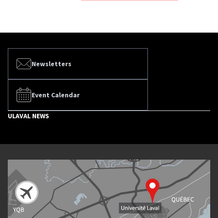
Newsletters
Event Calendar
ULAVAL NEWS