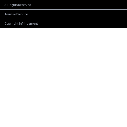
All Rights Reserved
Terms of Service
Copyright Infringement