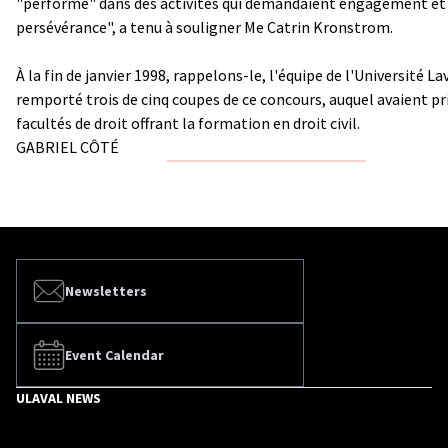
"performé" dans des activités qui demandaient engagement et
persévérance", a tenu à souligner Me Catrin Kronstrom.
À la fin de janvier 1998, rappelons-le, l'équipe de l'Université La
remporté trois de cinq coupes de ce concours, auquel avaient pris
facultés de droit offrant la formation en droit civil.
GABRIEL CÔTÉ
Newsletters
Event Calendar
ULAVAL NEWS