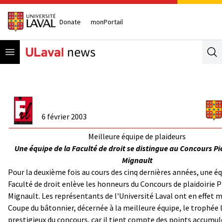
Donate
monPortail
Open menu
Se
6 février 2003
Meilleure équipe de plaideurs
Une équipe de la Faculté de droit se distingue au Concours Pi
Mignault
Pour la deuxième fois au cours des cinq dernières années, une éq
Faculté de droit enlève les honneurs du Concours de plaidoirie P
Mignault. Les représentants de l'Université Laval ont en effet m
Coupe du bâtonnier, décernée à la meilleure équipe, le trophée 
prestigieux du concours, car il tient compte des points accumul