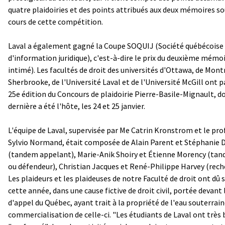
quatre plaidoiries et des points attribués aux deux mémoires s
cours de cette compétition.
Laval a également gagné la Coupe SOQUIJ (Société québécoise
d'information juridique), c'est-à-dire le prix du deuxième mém
intimé). Les facultés de droit des universités d'Ottawa, de Mont
Sherbrooke, de l'Université Laval et de l'Université McGill ont pa
25e édition du Concours de plaidoirie Pierre-Basile-Mignault, d
dernière a été l'hôte, les 24 et 25 janvier.
L'équipe de Laval, supervisée par Me Catrin Kronstrom et le pro
Sylvio Normand, était composée de Alain Parent et Stéphanie
(tandem appelant), Marie-Anik Shoiry et Étienne Morency (ta
ou défendeur), Christian Jacques et René-Philippe Harvey (rech
Les plaideurs et les plaideuses de notre Faculté de droit ont dû se
cette année, dans une cause fictive de droit civil, portée devant 
d'appel du Québec, ayant trait à la propriété de l'eau souterraine
commercialisation de celle-ci. "Les étudiants de Laval ont très 