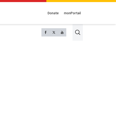
Donate
monPortail
Search