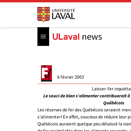
Open menu
6 février 2003
Laisser-fer inquiét
Le souci de bien s'alimenter contribuerait à
Québécois
Les réserves de fer des Québécois seraient mena
s'alimenter! En effet, soucieux de réduire leur p
Québécois auraient quelque peu délaissé la via
de fer assimilable dans les aliments courants,