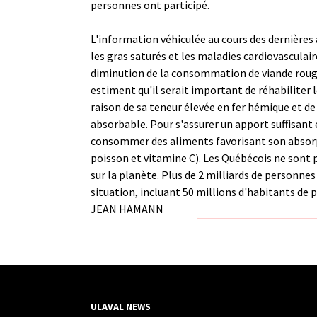
personnes ont participé.
L'information véhiculée au cours des dernières 
les gras saturés et les maladies cardiovasculair
diminution de la consommation de viande rouge
estiment qu'il serait important de réhabiliter l
raison de sa teneur élevée en fer hémique et de 
absorbable. Pour s'assurer un apport suffisant 
consommer des aliments favorisant son absorpt
poisson et vitamine C). Les Québécois ne sont p
sur la planète. Plus de 2 milliards de personne
situation, incluant 50 millions d'habitants de p
JEAN HAMANN
ULAVAL NEWS