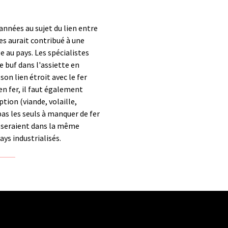
années au sujet du lien entre
es aurait contribué à une
 au pays. Les spécialistes
e buf dans l'assiette en
son lien étroit avec le fer
en fer, il faut également
ion (viande, volaille,
as les seuls à manquer de fer
s seraient dans la même
ays industrialisés.