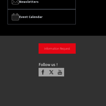
Newsletters
Event Calendar
Information Request
Follow us
!
Facebook
X
Youtube