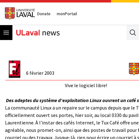
Donate
monPortail
Open menu
Se
6 février 2003
Vive le logiciel libre!
Des adeptes du système d'exploitation Linux ouvrent un café 
La communauté Linux a un repaire sur le campus depuis que le T
officiellement ouvert ses portes, hier soir, au local 0330 du pavi
Laurentienne. À l'instar des cafés Internet, le Tux Café offre u
agréable, nous promet-on, ainsi que des postes de travail pour f
courriel ou des travaux. Jusque-là, rien pour écrire un courriel à