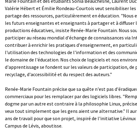
Marie Fountain et des étudiants Sonia Beauchesne, Laurent Du
Valérie Hébert et Émilie Rondeau-Courtois veut sensibiliser les
partage des ressources, particulièrement en éducation. "Nous
les futurs enseignantes et enseignants à partager et à diffuser 
productions éducatives, insiste Renée-Marie Fountain. Nous so
participer au réseau mondial d'échange de connaissances via In
contribuer à enrichir les pratiques d'enseignement, en particul
l'utilisation des technologies de l'information et des communi
le domaine de l'éducation. Nos choix de logiciels et nos envir
d'apprentissage se fondent sur les valeurs de participation, de 
recyclage, d'accessibilité et du respect des auteurs."
Renée-Marie Fountain précise que sa quête n'est pas d'éradiquer 
commerciaux pour les remplacer par des logiciels libres. "Remp
dogme par un autre est contraire à la philosophie Linux, précise
veux tout simplement que les gens aient une alternative." Il aur
ans de travail pour que son projet, inspiré de l'initiative Lévinu
Campus de Lévis, aboutisse.