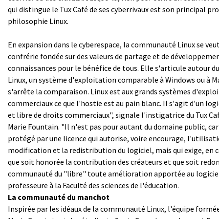
qui distingue le Tux Café de ses cyberrivaux est son principal pro
philosophie Linux.
En expansion dans le cyberespace, la communauté Linux se veu
confrérie fondée sur des valeurs de partage et de développeme
connaissances pour le bénéfice de tous. Elle s'articule autour 
Linux, un système d'exploitation comparable à Windows ou à M
s'arrête la comparaison. Linux est aux grands systèmes d'explo
commerciaux ce que l'hostie est au pain blanc. Il s'agit d'un logi
et libre de droits commerciaux", signale l'instigatrice du Tux Ca
Marie Fountain. "Il n'est pas pour autant du domaine public, car 
protégé par une licence qui autorise, voire encourage, l'utilisati
modification et la redistribution du logiciel, mais qui exige, en 
que soit honorée la contribution des créateurs et que soit redon
communauté du "libre" toute amélioration apportée au logiciel"
professeure à la Faculté des sciences de l'éducation.
La communauté du manchot
Inspirée par les idéaux de la communauté Linux, l'équipe formé