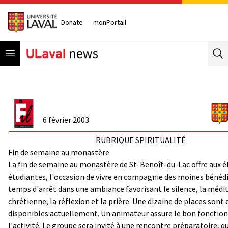
Donate
monPortail
Open menu
Se
6 février 2003
RUBRIQUE SPIRITUALITÉ
Fin de semaine au monastère
La fin de semaine au monastère de St-Benoît-du-Lac offre aux é
étudiantes, l'occasion de vivre en compagnie des moines bénédi
temps d'arrêt dans une ambiance favorisant le silence, la médi
chrétienne, la réflexion et la prière. Une dizaine de places sont
disponibles actuellement. Un animateur assure le bon foncti
l'activité. Le groupe sera invité à une rencontre préparatoire, q