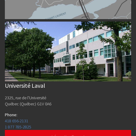
Université Laval
2325, rue de l'Université
Québec (Québec) G1V 0A6
Phone
:
418 656-2131
1 877 785-2825