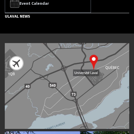
Event Calendar
ULAVAL NEWS