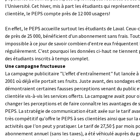
l'Université. Cet hiver, mis à part les étudiants qui représentent
clientèle, le PEPS compte près de 12 000 usagers!
En effet, le PEPS accueille surtout les étudiants de Laval. Ceux-
de près de 25 000, bénéficient d'un abonnement sans frais. Toute
impossible à ce jour de savoir combien d'entre eux fréquentent
régulièrement. C'est pourquoi les données ci-haut ne tiennent
des étudiants inscrits à temps complet.
Une campagne fructueuse
La campagne publicitaire "L'effet d'entraînement" fut lancée 
2001 où déjà elle portait ses fruits. Juste avant, des sondages e
démontraient certaines fausses perceptions venant du public 
clientèle vis-à-vis les services offerts. La campagne avait pour o
changer les perceptions et de faire connaître les avantages de 
PEPS. La stratégie de communication était axée sur le tarif av
très compétitif qu'offre le PEPS à ses clientèles ainsi que sur la 
activités que l'on peut y pratiquer. Le tarif de 27,50 $ par mois p
abonnement annuel (sans les taxes), a été véhiculé auprès du g