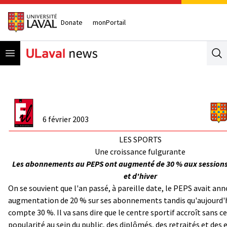
Donate
monPortail
Open menu
Se
6 février 2003
LES SPORTS
Une croissance fulgurante
Les abonnements au PEPS ont augmenté de 30 % aux session
et d'hiver
On se souvient que l'an passé, à pareille date, le PEPS avait an
augmentation de 20 % sur ses abonnements tandis qu'aujourd'
compte 30 %. Il va sans dire que le centre sportif accroît sans c
popularité au sein du public, des diplômés, des retraités et des