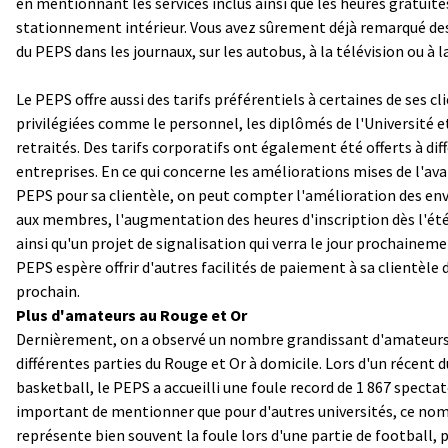
en mentionnant les services inclus ainsi que les heures gratuite
stationnement intérieur. Vous avez sûrement déjà remarqué des
du PEPS dans les journaux, sur les autobus, à la télévision ou à la
Le PEPS offre aussi des tarifs préférentiels à certaines de ses cl
privilégiées comme le personnel, les diplômés de l'Université et
retraités. Des tarifs corporatifs ont également été offerts à dif
entreprises. En ce qui concerne les améliorations mises de l'ava
PEPS pour sa clientèle, on peut compter l'amélioration des en
aux membres, l'augmentation des heures d'inscription dès l'ét
ainsi qu'un projet de signalisation qui verra le jour prochainemen
PEPS espère offrir d'autres facilités de paiement à sa clientèle 
prochain.
Plus d'amateurs au Rouge et Or
Dernièrement, on a observé un nombre grandissant d'amateurs
différentes parties du Rouge et Or à domicile. Lors d'un récent d
basketball, le PEPS a accueilli une foule record de 1 867 spectate
important de mentionner que pour d'autres universités, ce no
représente bien souvent la foule lors d'une partie de football, 