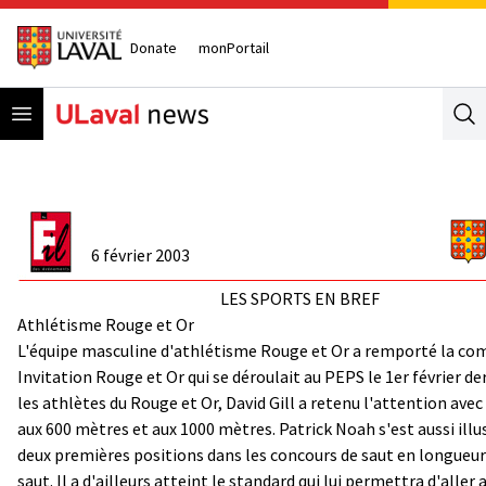
Donate
monPortail
Open menu
Se
6 février 2003
LES SPORTS EN BREF
Athlétisme Rouge et Or
L'équipe masculine d'athlétisme Rouge et Or a remporté la co
Invitation Rouge et Or qui se déroulait au PEPS le 1er février de
les athlètes du Rouge et Or, David Gill a retenu l'attention avec 
aux 600 mètres et aux 1000 mètres. Patrick Noah s'est aussi illu
deux premières positions dans les concours de saut en longueur 
saut. Il a d'ailleurs atteint le standard qui lui permettra d'aller 