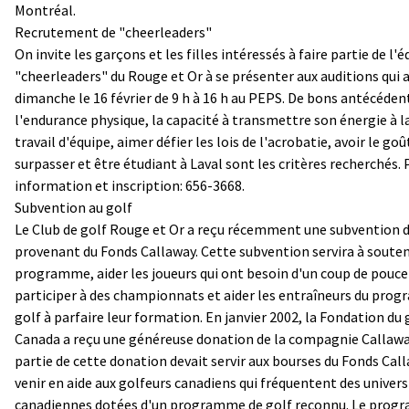
Montréal.
Recrutement de "cheerleaders"
On invite les garçons et les filles intéressés à faire partie de l'
"cheerleaders" du Rouge et Or à se présenter aux auditions qui 
dimanche le 16 février de 9 h à 16 h au PEPS. De bons antécéden
l'endurance physique, la capacité à transmettre son énergie à la
travail d'équipe, aimer défier les lois de l'acrobatie, avoir le goû
surpasser et être étudiant à Laval sont les critères recherchés.
information et inscription: 656-3668.
Subvention au golf
Le Club de golf Rouge et Or a reçu récemment une subvention d
provenant du Fonds Callaway. Cette subvention servira à souten
programme, aider les joueurs qui ont besoin d'un coup de pouce
participer à des championnats et aider les entraîneurs du pro
golf à parfaire leur formation. En janvier 2002, la Fondation du 
Canada a reçu une généreuse donation de la compagnie Callawa
partie de cette donation devait servir aux bourses du Fonds Cal
venir en aide aux golfeurs canadiens qui fréquentent des univers
canadiennes dotées d'un programme de golf reconnu. Le prog