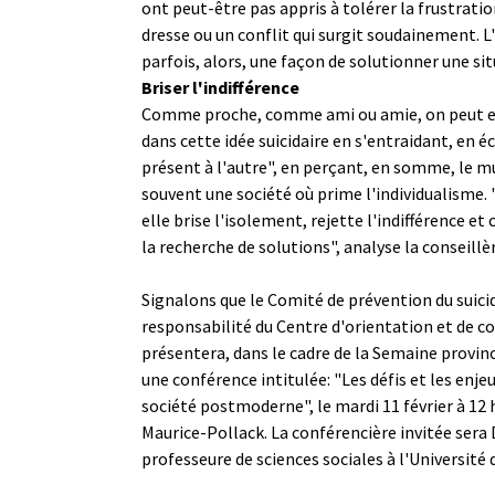
ont peut-être pas appris à tolérer la frustrati
dresse ou un conflit qui surgit soudainement. L'
parfois, alors, une façon de solutionner une s
Briser l'indifférence
Comme proche, comme ami ou amie, on peut em
dans cette idée suicidaire en s'entraidant, en é
présent à l'autre", en perçant, en somme, le mur
souvent une société où prime l'individualisme. 
elle brise l'isolement, rejette l'indifférence 
la recherche de solutions", analyse la conseillè
Signalons que le Comité de prévention du suicide
responsabilité du Centre d'orientation et de c
présentera, dans le cadre de la Semaine provinc
une conférence intitulée: "Les défis et les enje
société postmoderne", le mardi 11 février à 12 
Maurice-Pollack. La conférencière invitée sera
professeure de sciences sociales à l'Université