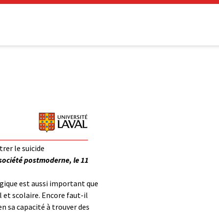
rer le suicide
société postmoderne, le 11
ogique est aussi important que
l et scolaire. Encore faut-il
en sa capacité à trouver des