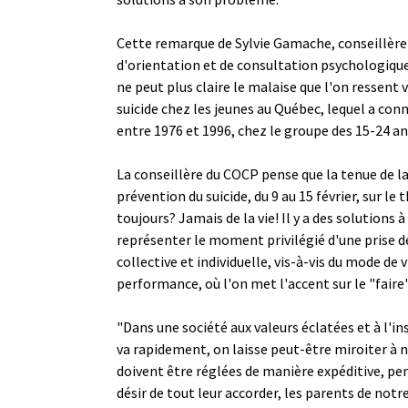
Cette remarque de Sylvie Gamache, conseillère
d'orientation et de consultation psychologique
ne peut plus claire le malaise que l'on ressent
suicide chez les jeunes au Québec, lequel a con
entre 1976 et 1996, chez le groupe des 15-24 an
La conseillère du COCP pense que la tenue de l
prévention du suicide, du 9 au 15 février, sur le
toujours? Jamais de la vie! Il y a des solutions à
représenter le moment privilégié d'une prise de
collective et individuelle, vis-à-vis du mode de 
performance, où l'on met l'accent sur le "faire"
"Dans une société aux valeurs éclatées et à l'in
va rapidement, on laisse peut-être miroiter à no
doivent être réglées de manière expéditive, pe
désir de tout leur accorder, les parents de notr