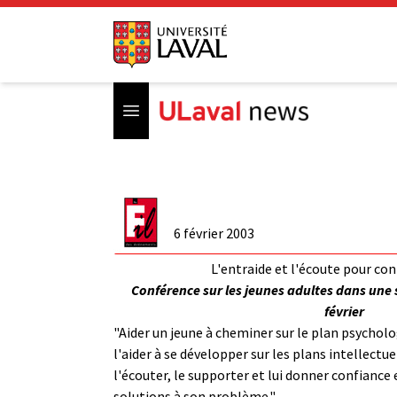
Open menu
6 février 2003
L'entraide et l'écoute pour cont
Conférence sur les jeunes adultes dans une 
février
"Aider un jeune à cheminer sur le plan psychol
l'aider à se développer sur les plans intellectue
l'écouter, le supporter et lui donner confiance 
solutions à son problème."