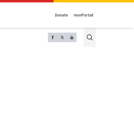
Donate
monPortail
Search