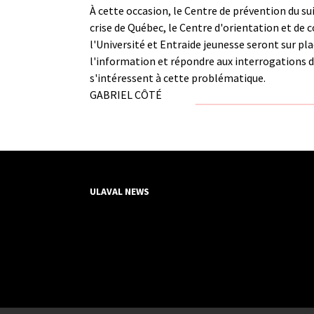
À cette occasion, le Centre de prévention du su
crise de Québec, le Centre d'orientation et de
l'Université et Entraide jeunesse seront sur pl
l'information et répondre aux interrogations 
s'intéressent à cette problématique.
GABRIEL CÔTÉ
ULAVAL NEWS