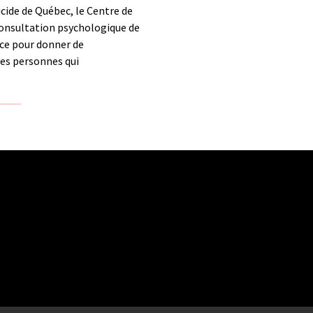
icide de Québec, le Centre de
 consultation psychologique de
ace pour donner de
des personnes qui