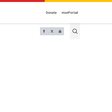
Donate
monPortail
Search