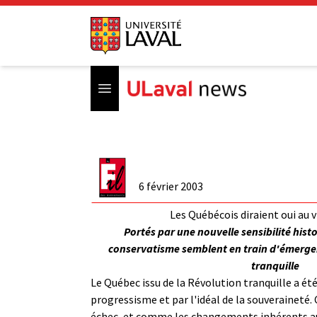
Open menu
6 février 2003
Les Québécois diraient oui au v
Portés par une nouvelle sensibilité hist
conservatisme semblent en train d'émerger
tranquille
Le Québec issu de la Révolution tranquille a ét
progressisme et par l'idéal de la souveraineté.
échec, et comme les changements inhérents a