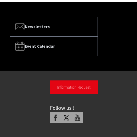
Newsletters
Event Calendar
Information Request
Follow us
!
Facebook
X
Youtube