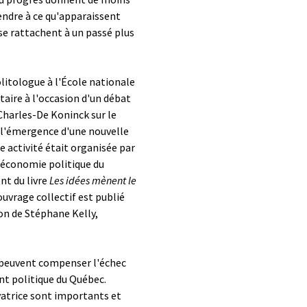
endre à ce qu'apparaissent
se rattachent à un passé plus
olitologue à l'École nationale
taire à l'occasion d'un débat
 Charles-De Koninck sur le
l'émergence d'une nouvelle
e activité était organisée par
t économie politique du
nt du livre
Les idées mènent le
 ouvrage collectif est publié
ion de Stéphane Kelly,
i peuvent compenser l'échec
ent politique du Québec.
vatrice sont importants et