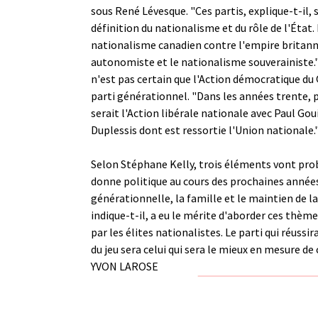
sous René Lévesque. "Ces partis, explique-t-il, 
définition du nationalisme et du rôle de l'État. 
nationalisme canadien contre l'empire britann
autonomiste et le nationalisme souverainiste."
n'est pas certain que l'Action démocratique du
parti générationnel. "Dans les années trente, pr
serait l'Action libérale nationale avec Paul Goui
Duplessis dont est ressortie l'Union nationale.
Selon Stéphane Kelly, trois éléments vont pro
donne politique au cours des prochaines année
générationnelle, la famille et le maintien de l
indique-t-il, a eu le mérite d'aborder ces thè
par les élites nationalistes. Le parti qui réussir
du jeu sera celui qui sera le mieux en mesure de
YVON LAROSE