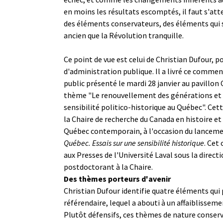
en moins les résultats escomptés, il faut s'att
des éléments conservateurs, des éléments qui 
ancien que la Révolution tranquille.
Ce point de vue est celui de Christian Dufour, p
d'administration publique. Il a livré ce commen
public présenté le mardi 28 janvier au pavillon
thème "Le renouvellement des générations et 
sensibilité politico-historique au Québec". Cett
la Chaire de recherche du Canada en histoire e
Québec contemporain, à l'occasion du lanceme
Québec. Essais sur une sensibilité historique
. Cet
aux Presses de l'Université Laval sous la direct
postdoctorant à la Chaire.
Des thèmes porteurs d'avenir
Christian Dufour identifie quatre éléments qu
référendaire, lequel a abouti à un affaiblissem
Plutôt défensifs, ces thèmes de nature conser