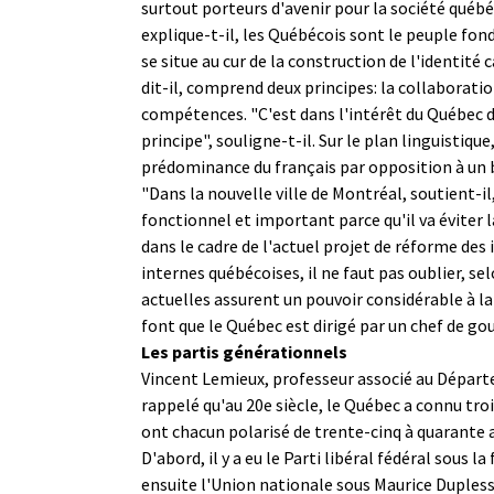
surtout porteurs d'avenir pour la société québéc
explique-t-il, les Québécois sont le peuple fo
se situe au cur de la construction de l'identité
dit-il, comprend deux principes: la collaboratio
compétences. "C'est dans l'intérêt du Québec d
principe", souligne-t-il. Sur le plan linguistique
prédominance du français par opposition à un 
"Dans la nouvelle ville de Montréal, soutient-il,
fonctionnel et important parce qu'il va éviter l
dans le cadre de l'actuel projet de réforme des 
internes québécoises, il ne faut pas oublier, sel
actuelles assurent un pouvoir considérable à l
font que le Québec est dirigé par un chef de g
Les partis générationnels
Vincent Lemieux, professeur associé au Départe
rappelé qu'au 20e siècle, le Québec a connu tro
ont chacun polarisé de trente-cinq à quarante an
D'abord, il y a eu le Parti libéral fédéral sous la 
ensuite l'Union nationale sous Maurice Duplessi