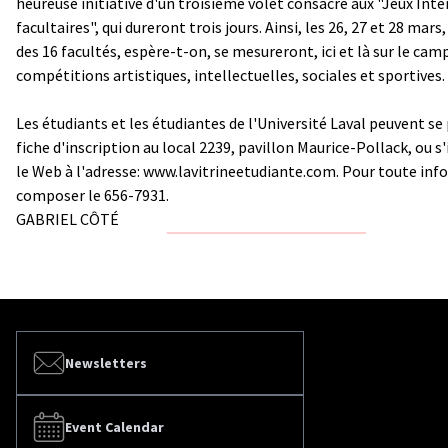
heureuse initiative d'un troisième volet consacré aux "Jeux Inte
facultaires", qui dureront trois jours. Ainsi, les 26, 27 et 28 mars
des 16 facultés, espère-t-on, se mesureront, ici et là sur le cam
compétitions artistiques, intellectuelles, sociales et sportives.
Les étudiants et les étudiantes de l'Université Laval peuvent se
fiche d'inscription au local 2239, pavillon Maurice-Pollack, ou s'
le Web à l'adresse:
www.lavitrineetudiante.com
. Pour toute inf
composer le 656-7931.
GABRIEL CÔTÉ
Newsletters
Event Calendar