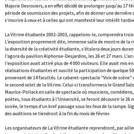
Majorie Desrosiers, a en effet décidé de prolonger jusqu'au 17 fév
période de soumission des projets, afin de donner une dernière
s'inscrire à ceux et à celles qui ont manifesté leur intérêt tardi
La Vitrine étudiante 2002-2003, rappelons-le, comprendra trois 
L'exposition proprement dite, immense salle de montre de la ri
la diversité de la créativité étudiante, s'étalera deux jours dura
l'agora du pavillon Alphonse-Desjardins, les 26 et 27 mars. L'an 
l'exposition avait attiré plus de 4 000 visiteurs. Elle avait mis e
réalisations étudiantes et suscité la participation de quelque 
provenant de 14 facultés. Le cabaret-spectacle "Voix de scène"
le second volet de la Vitrine. Celui-ci transformera le Grand Sal
Maurice-Pollack en salle de spectacle où musiciens, comédiens,
poètes, tous étudiants à l'Université, se feront découvrir le 26 
soirée, le temps d'un bref passage sous les feux de la rampe. Si
des auditions se tiendront à la fin du mois de février.
Les organisateurs de La Vitrine étudiante reprendront, par ailleu