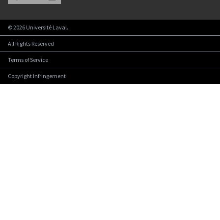
©
2026
Université Laval.
All Rights Reserved
Terms of Service
Copyright Infringement