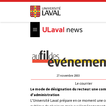
Open menu
27 novembre 2003
Le courrier
Le mode de désignation du recteur: une co
d'administration
L'Université Laval prépare en ce moment une 
publique de plusieurs mois sur l'aménagement