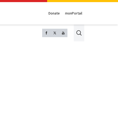
Donate
monPortail
Search