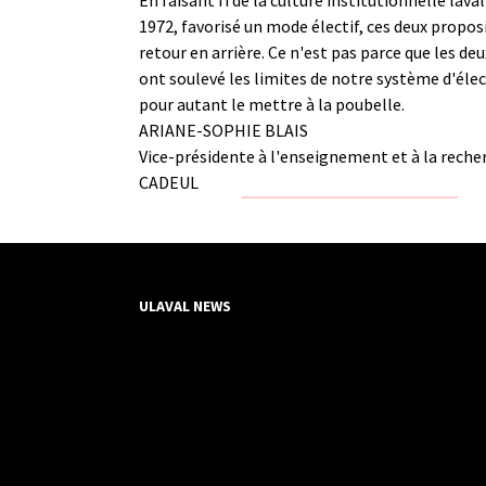
1972, favorisé un mode électif, ces deux propos
retour en arrière. Ce n'est pas parce que les de
ont soulevé les limites de notre système d'élect
pour autant le mettre à la poubelle.
ARIANE-SOPHIE BLAIS
Vice-présidente à l'enseignement et à la reche
CADEUL
ULAVAL NEWS