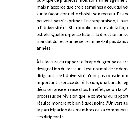
mais n'accorde que trois semaines à ceux qui v
sur la façon dont elle choisit son recteur. Et e
peuvent pas s'exprimer. En comparaison, il aura
à l'Université de Sherbrooke pour revoir la faç
est élu. Quelle urgence habite la direction unive
mandat du recteur ne se termine-t-il pas dans
années ?
À la lecture du rapport d'étape du groupe de tr
désignation du recteur, il est normal de se dem
dirigeants de l'Université n'ont pas consciemm
important exercice de réflexion, une banale lé
décision prise en vase clos. En effet, selon la 
processus de révision que le contenu du rapport
résulte montrent bien à quel point l'Université
la participation des membres de sa communaut
ses dirigeants.