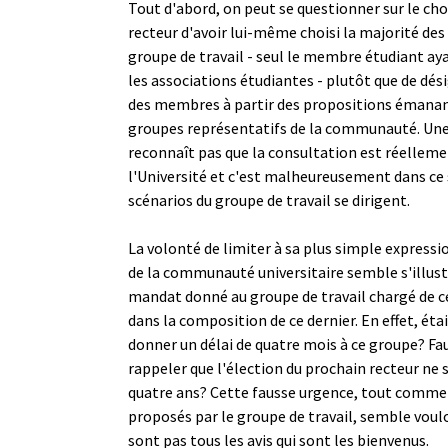
Tout d'abord, on peut se questionner sur le choi
recteur d'avoir lui-même choisi la majorité d
groupe de travail - seul le membre étudiant ay
les associations étudiantes - plutôt que de dé
des membres à partir des propositions émanan
groupes représentatifs de la communauté. Une 
reconnaît pas que la consultation est réelleme
l'Université et c'est malheureusement dans ce 
scénarios du groupe de travail se dirigent.
La volonté de limiter à sa plus simple expressi
de la communauté universitaire semble s'illust
mandat donné au groupe de travail chargé de ce
dans la composition de ce dernier. En effet, étai
donner un délai de quatre mois à ce groupe? Fa
rappeler que l'élection du prochain recteur ne s
quatre ans? Cette fausse urgence, tout comme 
proposés par le groupe de travail, semble voulo
sont pas tous les avis qui sont les bienvenus.