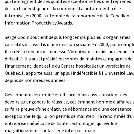
qui témoignent de ses qualités exceptionnelles d'entrepreneur
de son leadership hors du commun. Il a notamment a été
intronisé, en 2000, au Temple de la renommée de la Canadian
Information Productivity Awards.
Serge Godin soutient depuis longtemps plusieurs organismes
caritatifs et investis d'une mission sociale. En 2000, par exempl
il a créé la fondation Jeunesse-Vie qui vient en aide aux jeunes e
difficulté. Il a aussi présidé ou coprésidé maintes campagnes de
financement, dont celle du Centre hospitalier universitaire de
Québec. Il apporte aussi un appui indéfectible à l'Université Lav
depuis de nombreuses années.
Gestionnaire déterminé et efficace, mais aussi conscient des
devoirs qu'engendre la réussite, cet éminent homme d'affaires 
su faire preuve d'une créativité débordante et d'une constance
exceptionnelle qui lui on permis de maintenir la renommée d'u
entreprise québécoise de haute technologie, qui évolue
magnifiquement sur la scène internationale.