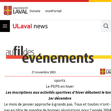
Donate
monPortail
Open menu
Se
27 novembre 2003
sports
Le PEPS en hiver
Les inscriptions aux activités sportives d'hiver débutent le lun
1er décembre
Le mois de janvier approche à grands pas. Tous et toutes n'ont-
pas en tête de prendre de bonnes résolutions pour l'année 200