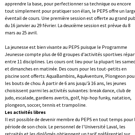
apprendre la base, pour perfectionner sa technique ou encore
tout simplement pour pratiquer son élan, le PEPS offre un larg
éventail de cours. Une première session est offerte au grand pub
du 16 janvier au 29 février. La deuxième session est prévue du 8
mars au 25 avril.
La jeunesse est bien vivante au PEPS puisque le Programme
Jeunesse compte plus de 60 groupes d'activités sportives répar
entre 11 disciplines. Les cours ont lieu pour la plupart les samed
et dimanches en matinée. Des cours pour les tout-petits en
piscine sont offerts: AquaBambins, AquAventure, Plongeon pou
les bouts de chou. À partir de 6 ans jusqu'à 16 ans, les jeunes
choisissent parmi les activités suivantes: break dance, club de
judo, escalade, gardiens avertis, golf, hip-hop funky, natation,
plongeon, soccer, tennis et trampoline.
Les activités libres
Il est possible de devenir membre du PEPS en tout temps pour 
période de son choix. Le personnel de l'Université Laval, les
retraités et les diplômés obtiennent un tarif préférentiel sur