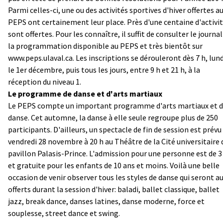
Parmi celles-ci, une ou des activités sportives d'hiver offertes a
PEPS ont certainement leur place. Près d'une centaine d'activi
sont offertes. Pour les connaître, il suffit de consulter le journal
la programmation disponible au PEPS et très bientôt sur
www.peps.ulaval.ca. Les inscriptions se dérouleront dès 7 h, lund
le 1er décembre, puis tous les jours, entre 9 h et 21 h, à la
réception du niveau 1.
Le programme de danse et d'arts martiaux
Le PEPS compte un important programme d'arts martiaux et 
danse. Cet automne, la danse à elle seule regroupe plus de 250
participants. D'ailleurs, un spectacle de fin de session est prévu
vendredi 28 novembre à 20 h au Théâtre de la Cité universitaire 
pavillon Palasis-Prince. L'admission pour une personne est de 3
et gratuite pour les enfants de 10 ans et moins. Voilà une belle
occasion de venir observer tous les styles de danse qui seront au
offerts durant la session d'hiver: baladi, ballet classique, ballet
jazz, break dance, danses latines, danse moderne, force et
souplesse, street dance et swing.