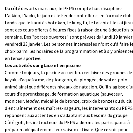
Du côté des arts martiaux, le PEPS compte huit disciplines.
L'aïkido, l'iaïdo, le judo et le kendo sont offerts en formule club
tandis que le karaté shotokan, le kung fu, le tai chi et le tai jitsu
sont des cours offerts à heures fixes à raison de une à deux fois 
semaine. Des "portes ouvertes" sont prévues du lundi 19 janvier
vendredi 23 janvier. Les personnes intéressées n'ont qu'à faire l
choix parmi les horaires de la programmation et à s'y présente
en tenue sportive.
Les activités sur glace et en piscine
Comme toujours, la piscine accueillera cet hiver des groupes de
kayak, d'aquaforme, de plongeon, de plongée, de water-polo
animé ainsi que différents niveaux de natation. Qu'il s'agisse d'u
cours d'apprentissage, de formation aquatique (sauveteur,
moniteur,
leader
, médaille de bronze, croix de bronze) ou du cl
d'entraînement des maîtres-nageurs, les intervenants du PEPS
répondent aux attentes en s'adaptant aux besoins du groupe.
Côté golf, les instructeurs du PEPS aideront les participants à
préparer adéquatement leur saison estivale. Que ce soit pour