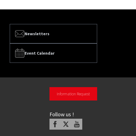
Newsletters
Event Calendar
Information Request
Follow us
!
Facebook
X
Youtube