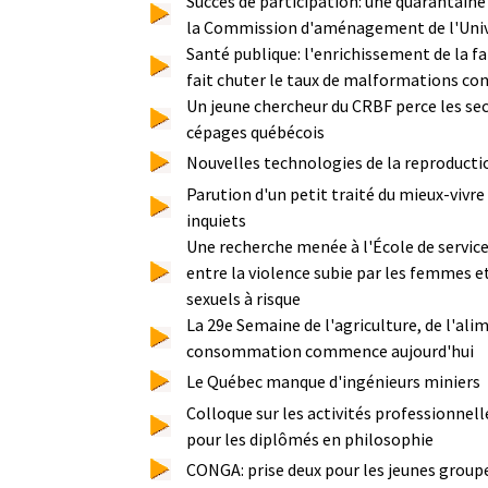
Succès de participation: une quarantain
la Commission d'aménagement de l'Univ
Santé publique: l'enrichissement de la fa
fait chuter le taux de malformations co
Un jeune chercheur du CRBF perce les sec
cépages québécois
Nouvelles technologies de la reproductio
Parution d'un petit traité du mieux-vivre
inquiets
Une recherche menée à l'École de service 
entre la violence subie par les femmes
sexuels à risque
La 29e Semaine de l'agriculture, de l'ali
consommation commence aujourd'hui
Le Québec manque d'ingénieurs miniers
Colloque sur les activités professionnel
pour les diplômés en philosophie
CONGA: prise deux pour les jeunes grou