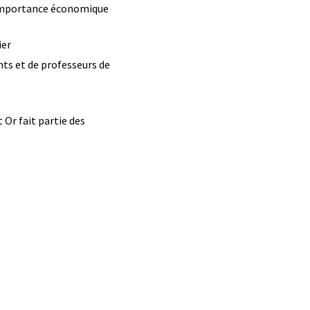
'importance économique
ier
ts et de professeurs de
 Or fait partie des