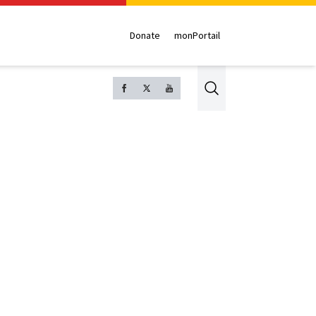
Donate
monPortail
Search