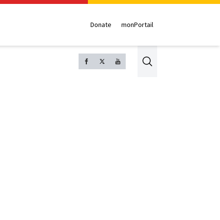
Donate
monPortail
Search