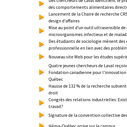
Des chercheurs de Laval identifient le p
des comportements alimentaires directe
Lancement de la Chaire de recherche CR
design d'affaires
Mise au point d'un outil ultrasensible de
microorganismes infectieux et de malad
Des étudiants de sociologie mènent des 
professionnelle en lien avec des problém
Nouveau site Web pour les études supéri
Quatre jeunes chercheurs de Laval reçoive
Fondation canadienne pour l'innovation
Québec
Hausse de 132 % de la recherche subventi
droit
Congrès des relations industrielles: Exist
travail?
Signature de la convention collective de
Héma-Québec arrive sur le campus