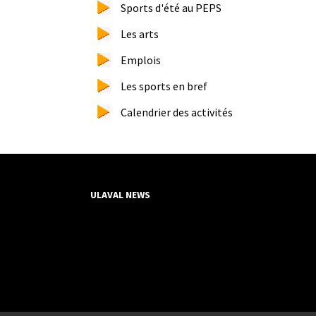
Sports d'été au PEPS
Les arts
Emplois
Les sports en bref
Calendrier des activités
ULAVAL NEWS